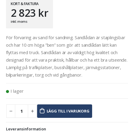
KORT & FAKTURA
2 823
kr
inkl. moms
För förvaring av sand för sandning. Sandlådan är staplingsbar
och har 10 cm höga ”ben” som gör att sandlådan lätt kan
flyttas med truck. Sandlådan är av väldigt hög kvalitet och
designad för att vara praktisk, hållbar och ha ett bra utseende.
Lämplig på trafikplatser, busshållplatser, järnvägsstationer,
bilparkeringar, torg och vid gångbanor.
I lager
LÄGG TILL I VARUKORG
Leveransinformation