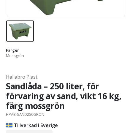
Färger
Mossgrön
Hallabro Plast
Sandlåda – 250 liter, för
förvaring av sand, vikt 16 kg,
färg mossgrön
HPAB-SAND250GRON
Tillverkad i Sverige