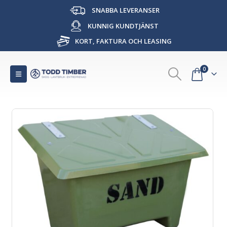
SNABBA LEVERANSER
KUNNIG KUNDTJÄNST
KORT, FAKTURA OCH LEASING
0