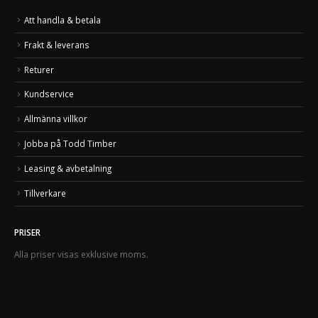
Att handla & betala
Frakt & leverans
Returer
Kundservice
Allmänna villkor
Jobba på Todd Timber
Leasing & avbetalning
Tillverkare
PRISER
Alla priser visas exklusive moms.