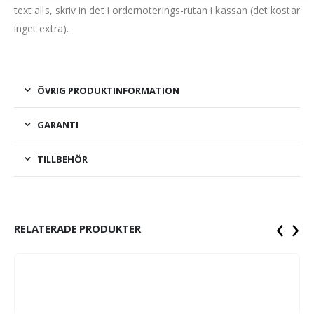
text alls, skriv in det i ordernoterings-rutan i kassan (det kostar
inget extra).
ÖVRIG PRODUKTINFORMATION
GARANTI
TILLBEHÖR
‹
›
RELATERADE PRODUKTER