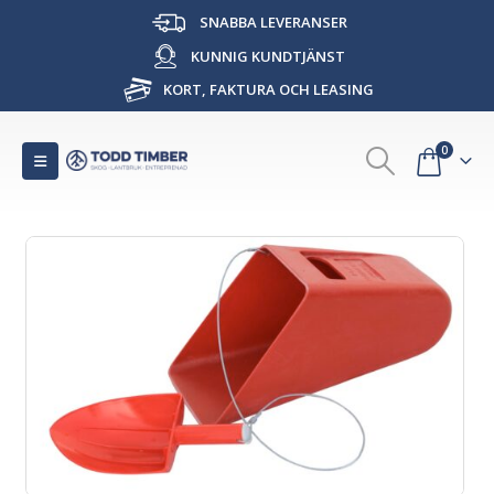
SNABBA LEVERANSER
KUNNIG KUNDTJÄNST
KORT, FAKTURA OCH LEASING
0