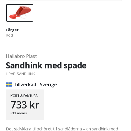
Färger
Röd
Hallabro Plast
Sandhink med spade
HPAB-SANDHINK
Tillverkad i Sverige
KORT & FAKTURA
733
kr
inkl. moms
Det självklara tillbehöret till sandlådorna – en sandhink med