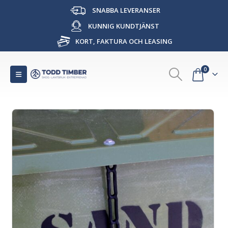
SNABBA LEVERANSER
KUNNIG KUNDTJÄNST
KORT, FAKTURA OCH LEASING
0