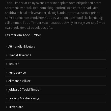
Todd Timber är en ny svensk marknadsplats som erbjuder ett stort
sortiment av produkter inom skog, lantbruk och entreprenad. Med
snabba och säkra leveranser, duktig kundsupport, attraktiva priser
samt spännande produkter hoppas vi att du som kund ska känna dig
välkommen. Todd Timber växer snabbt och vi fyller varje vecka på med
nya produkter, så besök oss ofta.
Läs mer om Todd Timber
Att handla & betala
Frakt & leverans
Returer
Kundservice
Allmänna villkor
Jobba på Todd Timber
Leasing & avbetalning
Tillverkare