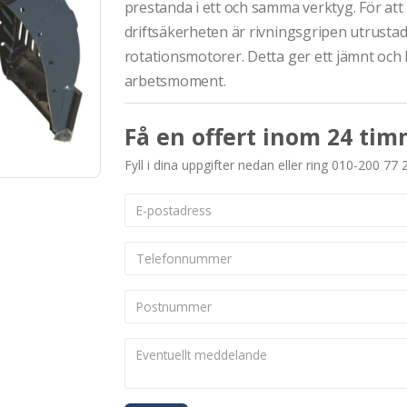
prestanda i ett och samma verktyg. För at
driftsäkerheten är rivningsgripen utrusta
rotationsmotorer. Detta ger ett jämnt och k
arbetsmoment.
Få en offert inom 24 tim
Fyll i dina uppgifter nedan eller ring 010-200 77 