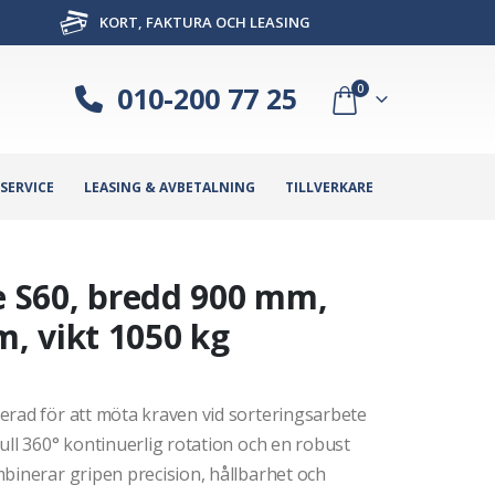
KORT, FAKTURA OCH LEASING
010-200 77 25
0
SERVICE
LEASING & AVBETALNING
TILLVERKARE
e S60, bredd 900 mm,
, vikt 1050 kg
erad för att möta kraven vid sorteringsarbete
ull 360° kontinuerlig rotation och en robust
binerar gripen precision, hållbarhet och