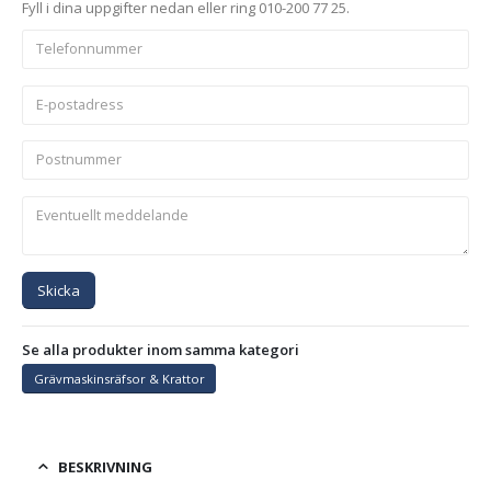
Fyll i dina uppgifter nedan eller ring 010-200 77 25.
Skicka
Se alla produkter inom samma kategori
Grävmaskinsräfsor & Krattor
BESKRIVNING