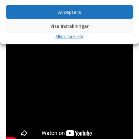
Acceptera
Visa inställningar
Allmänna villkor