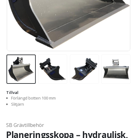
Tillval
Förlängd botten 100 mm
Slitjärn
SB Grävtillbehör
Planeringsskopa – hydraulisk,