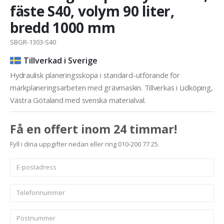
fäste S40, volym 90 liter,
bredd 1000 mm
SBGR-1303-S40
Tillverkad i Sverige
Hydraulisk planeringsskopa i standard-utförande för
markplaneringsarbeten med grävmaskin. Tillverkas i Lidköping,
Västra Götaland med svenska materialval.
Få en offert inom 24 timmar!
Fyll i dina uppgifter nedan eller ring 010-200 77 25.