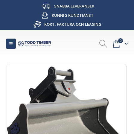
SNABBA LEVERANSER
KUNNIG KUNDTJÄNST
KORT, FAKTURA OCH LEASING
0