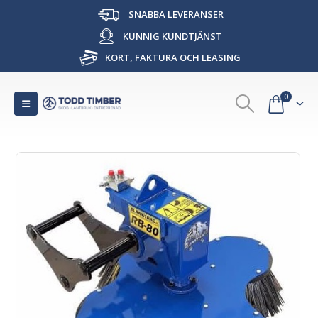
SNABBA LEVERANSER
KUNNIG KUNDTJÄNST
KORT, FAKTURA OCH LEASING
0