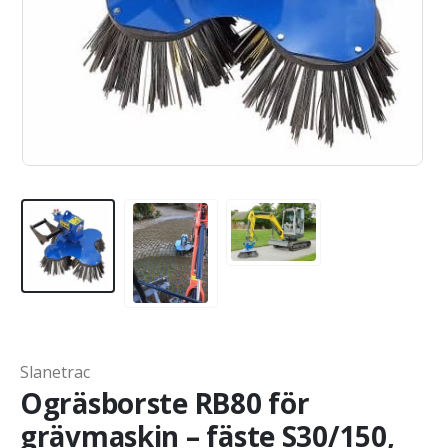
Slanetrac
Ogräsborste RB80 för
grävmaskin – fäste S30/150,