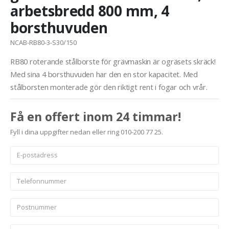
arbetsbredd 800 mm, 4
borsthuvuden
NCAB-RB80-3-S30/150
RB80 roterande stålborste för grävmaskin är ogräsets skräck!
Med sina 4 borsthuvuden har den en stor kapacitet. Med
stålborsten monterade gör den riktigt rent i fogar och vrår.
Få en offert inom 24 timmar!
Fyll i dina uppgifter nedan eller ring 010-200 77 25.