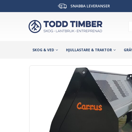
SNABBA LEVERANSER
SKOG & VED
HJULLASTARE & TRAKTOR
GRÄ