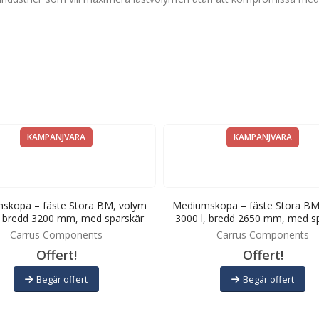
KAMPANJVARA
KAMPANJVARA
skopa – fäste Stora BM, volym
Mediumskopa – fäste Stora BM
, bredd 3200 mm, med sparskär
3000 l, bredd 2650 mm, med s
Carrus Components
Carrus Components
Offert!
Offert!
Begär offert
Begär offert