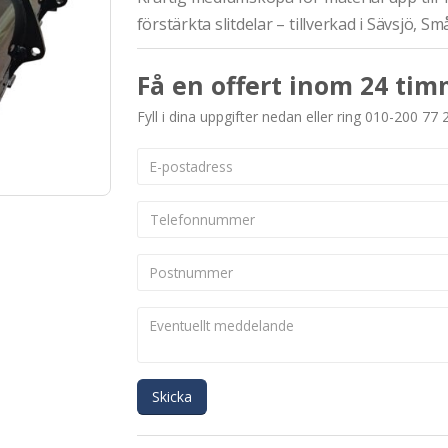
förstärkta slitdelar – tillverkad i Sävsjö, Sm
Få en offert inom 24 tim
Fyll i dina uppgifter nedan eller ring 010-200 77 
Skicka