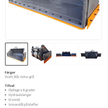
Färger
Svart, Blå, Volvo-grå
Tillval
Flytläge ± 8 grader
Hydraulslangar
El-ventil
Isrivarstål på klaffar