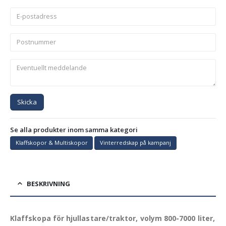
Skicka
Se alla produkter inom samma kategori
Klaffskopor & Multiskopor
Vinterredskap på kampanj
BESKRIVNING
Klaffskopa för hjullastare/traktor, volym 800-7000 liter,