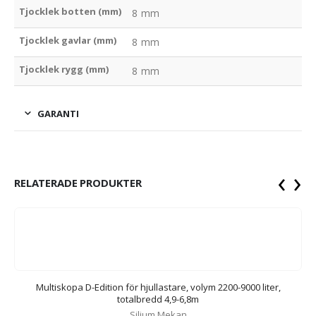
Tjocklek botten (mm)
8 mm
Tjocklek gavlar (mm)
8 mm
Tjocklek rygg (mm)
8 mm
GARANTI
‹
›
RELATERADE PRODUKTER
Multiskopa D-Edition för hjullastare, volym 2200-9000 liter,
totalbredd 4,9-6,8m
Siljum Mekan