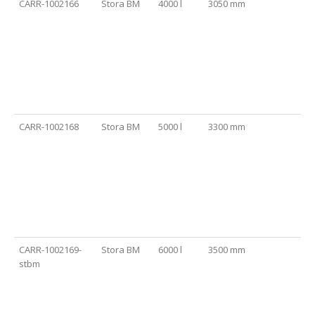
CARR-1002166
Stora BM
4000 l
3050 mm
CARR-1002168
Stora BM
5000 l
3300 mm
CARR-1002169-
Stora BM
6000 l
3500 mm
stbm