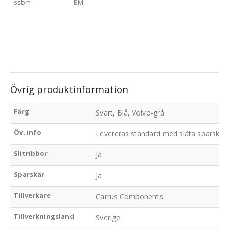
ssbm
BM
Övrig produktinformation
Färg
Svart, Blå, Volvo-grå
Öv. info
Levereras standard med släta sparskär, sl
Slitribbor
Ja
Sparskär
Ja
Tillverkare
Carrus Components
Tillverkningsland
Sverige