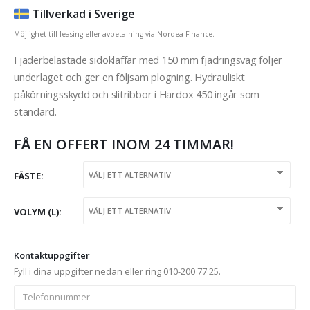
Tillverkad i Sverige
Möjlighet till leasing eller avbetalning via Nordea Finance.
Fjäderbelastade sidoklaffar med 150 mm fjädringsväg följer
underlaget och ger en följsam plogning. Hydrauliskt
påkörningsskydd och slitribbor i Hardox 450 ingår som
standard.
FÅ EN OFFERT INOM 24 TIMMAR!
FÄSTE
VOLYM (L)
Kontaktuppgifter
Fyll i dina uppgifter nedan eller ring 010-200 77 25.