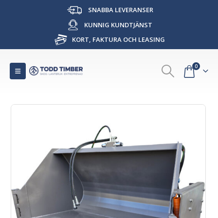
SNABBA LEVERANSER
KUNNIG KUNDTJÄNST
KORT, FAKTURA OCH LEASING
0