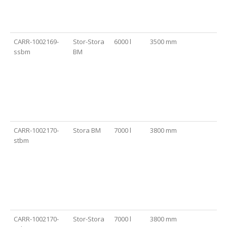
CARR-1002169-
Stor-Stora
6000 l
3500 mm
ssbm
BM
CARR-1002170-
Stora BM
7000 l
3800 mm
stbm
CARR-1002170-
Stor-Stora
7000 l
3800 mm