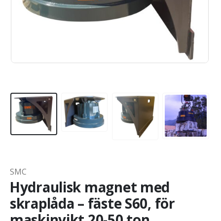
SMC
Hydraulisk magnet med
skraplåda – fäste S60, för
maskinvikt 20-50 ton,