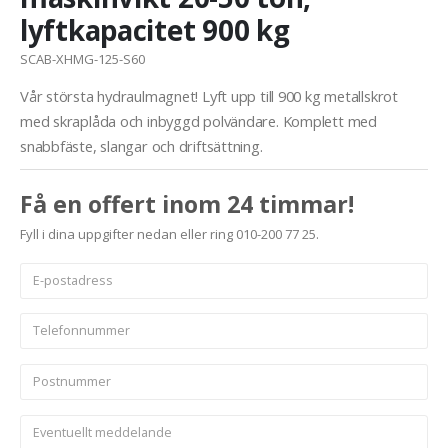
lyftkapacitet 900 kg
SCAB-XHMG-125-S60
Vår största hydraulmagnet! Lyft upp till 900 kg metallskrot
med skraplåda och inbyggd polvändare. Komplett med
snabbfäste, slangar och driftsättning.
Få en offert inom 24 timmar!
Fyll i dina uppgifter nedan eller ring 010-200 77 25.