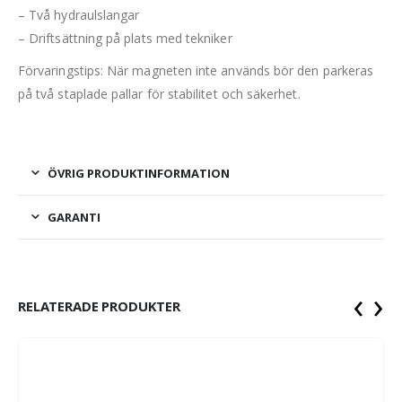
– Två hydraulslangar
– Driftsättning på plats med tekniker
Förvaringstips: När magneten inte används bör den parkeras
på två staplade pallar för stabilitet och säkerhet.
ÖVRIG PRODUKTINFORMATION
GARANTI
‹
›
RELATERADE PRODUKTER