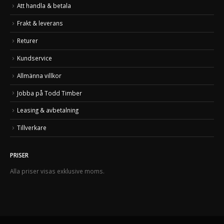
Att handla & betala
Frakt & leverans
Returer
Kundservice
Allmänna villkor
Jobba på Todd Timber
Leasing & avbetalning
Tillverkare
PRISER
Alla priser visas exklusive moms.