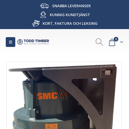
SNABBA LEVERANSER
KUNNIG KUNDTJÄNST
KORT, FAKTURA OCH LEASING
0