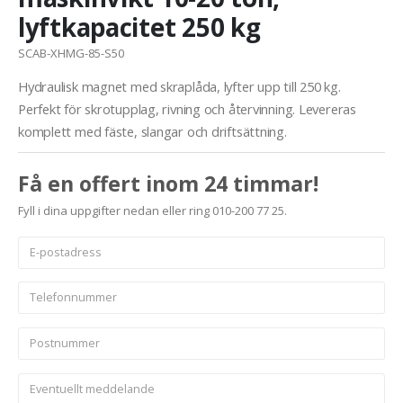
lyftkapacitet 250 kg
SCAB-XHMG-85-S50
Hydraulisk magnet med skraplåda, lyfter upp till 250 kg.
Perfekt för skrotupplag, rivning och återvinning. Levereras
komplett med fäste, slangar och driftsättning.
Få en offert inom 24 timmar!
Fyll i dina uppgifter nedan eller ring 010-200 77 25.