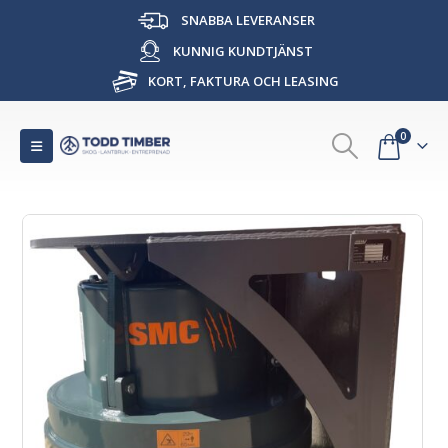
SNABBA LEVERANSER
KUNNIG KUNDTJÄNST
KORT, FAKTURA OCH LEASING
0