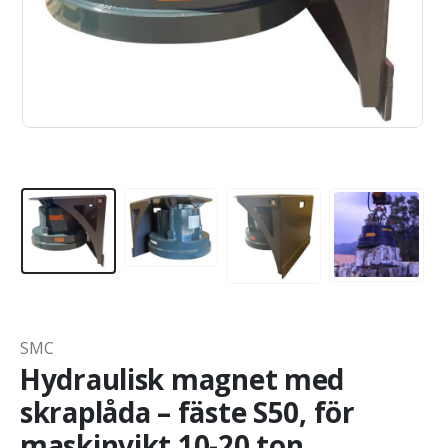
SMC
Hydraulisk magnet med
skraplåda – fäste S50, för
maskinvikt 10-20 ton,