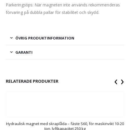
Parkeringstips: När magneten inte används rekommenderas
förvaring på dubbla pallar för stabilitet och skydd.
ÖVRIG PRODUKTINFORMATION
GARANTI
‹
›
RELATERADE PRODUKTER
t
Hydraulisk magnet med skraplåda – fäste S60, för maskinvikt 10-20
ton, lyftkapacitet 250 kg