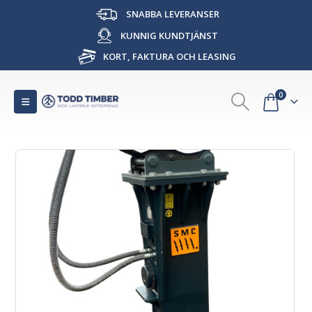
SNABBA LEVERANSER
KUNNIG KUNDTJÄNST
KORT, FAKTURA OCH LEASING
0