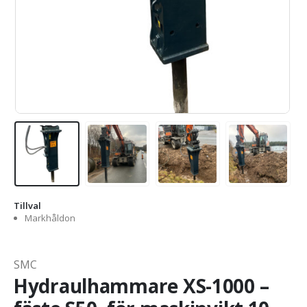
Tillval
Markhåldon
SMC
Hydraulhammare XS-1000 –