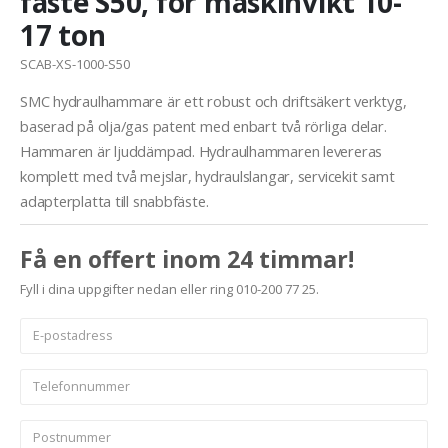
fäste S50, för maskinvikt 10-
17 ton
SCAB-XS-1000-S50
SMC hydraulhammare är ett robust och driftsäkert verktyg,
baserad på olja/gas patent med enbart två rörliga delar.
Hammaren är ljuddämpad. Hydraulhammaren levereras
komplett med två mejslar, hydraulslangar, servicekit samt
adapterplatta till snabbfäste.
Få en offert inom 24 timmar!
Fyll i dina uppgifter nedan eller ring 010-200 77 25.