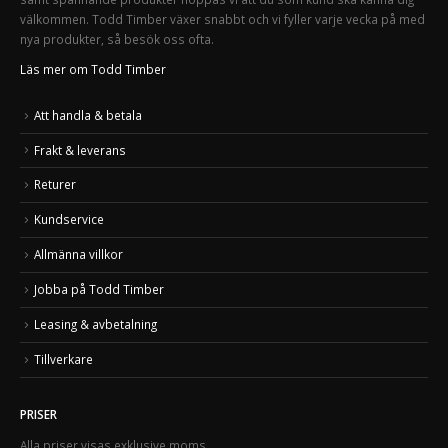
välkommen. Todd Timber växer snabbt och vi fyller varje vecka på med
nya produkter, så besök oss ofta.
Läs mer om Todd Timber
Att handla & betala
Frakt & leverans
Returer
Kundservice
Allmänna villkor
Jobba på Todd Timber
Leasing & avbetalning
Tillverkare
PRISER
Alla priser visas exklusive moms.