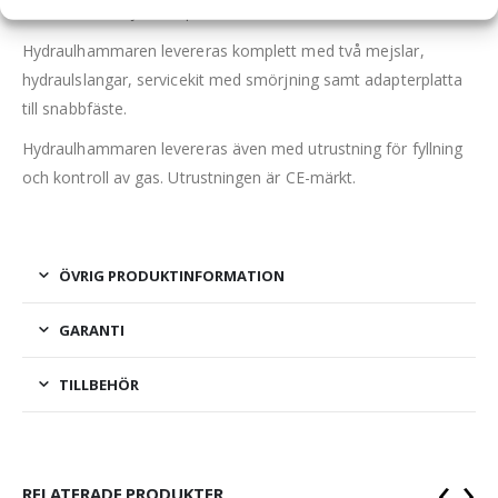
Hammaren är ljuddämpad.
Hydraulhammaren levereras komplett med två mejslar,
hydraulslangar, servicekit med smörjning samt adapterplatta
till snabbfäste.
Hydraulhammaren levereras även med utrustning för fyllning
och kontroll av gas. Utrustningen är CE-märkt.
ÖVRIG PRODUKTINFORMATION
GARANTI
TILLBEHÖR
‹
›
RELATERADE PRODUKTER