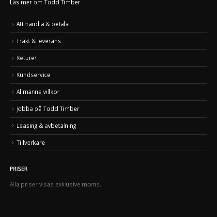
Läs mer om Todd Timber
Att handla & betala
Frakt & leverans
Returer
Kundservice
Allmänna villkor
Jobba på Todd Timber
Leasing & avbetalning
Tillverkare
PRISER
Alla priser visas exklusive moms.