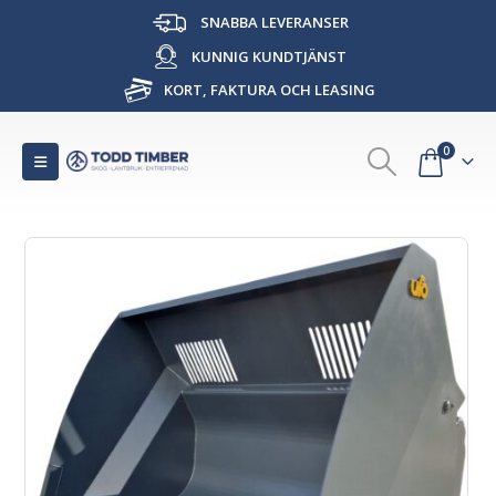
SNABBA LEVERANSER
KUNNIG KUNDTJÄNST
KORT, FAKTURA OCH LEASING
0