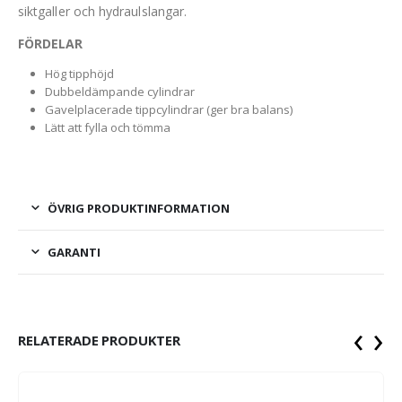
siktgaller och hydraulslangar.
FÖRDELAR
Hög tipphöjd
Dubbeldämpande cylindrar
Gavelplacerade tippcylindrar (ger bra balans)
Lätt att fylla och tömma
ÖVRIG PRODUKTINFORMATION
GARANTI
‹
›
RELATERADE PRODUKTER