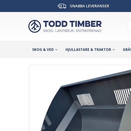
SNABBA LEVERANSER
SKOG & VED
HJULLASTARE & TRAKTOR
GRÄ