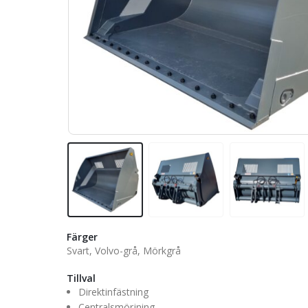
Färger
Svart, Volvo-grå, Mörkgrå
Tillval
Direktinfästning
Centralsmörjning