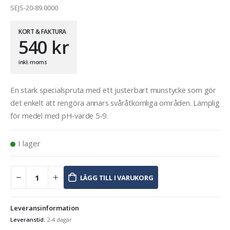
SEJS-20-89.0000
KORT & FAKTURA
540
kr
inkl. moms
En stark specialspruta med ett justerbart munstycke som gör
det enkelt att rengöra annars svåråtkomliga områden. Lämplig
för medel med pH-värde 5-9.
I lager
LÄGG TILL I VARUKORG
Leveransinformation
Leveranstid:
2-4 dagar