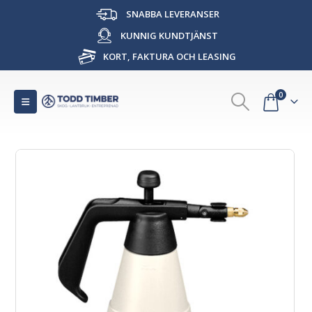
SNABBA LEVERANSER
KUNNIG KUNDTJÄNST
KORT, FAKTURA OCH LEASING
0