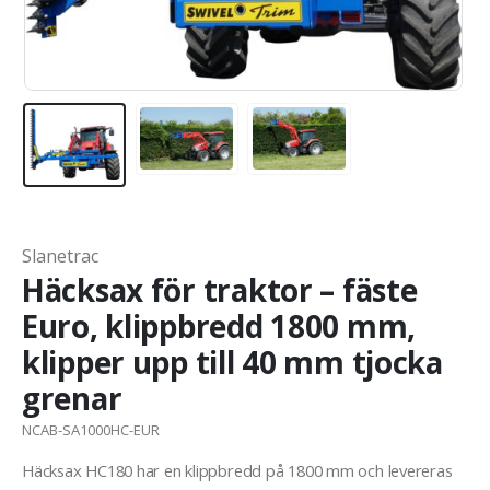
Slanetrac
Häcksax för traktor – fäste
Euro, klippbredd 1800 mm,
klipper upp till 40 mm tjocka
grenar
NCAB-SA1000HC-EUR
Häcksax HC180 har en klippbredd på 1800 mm och levereras