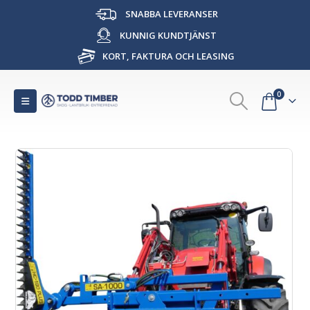
SNABBA LEVERANSER
KUNNIG KUNDTJÄNST
KORT, FAKTURA OCH LEASING
0