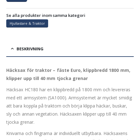
Se alla produkter inom samma kategori
Hjullastare & Traktor
BESKRIVNING
Häcksax för traktor – fäste Euro, klippbredd 1800 mm,
klipper upp till 40 mm tjocka grenar
Häcksax HC180 har en klippbredd på 1800 mm och levereras
med ett armsystem (SA1000). Armsystemet är mycket smidig
att bara koppla på traktorn och börja klippa häckar, buskar,
sly och annan vegetation. Häcksaxen klipper upp till 40 mm
tjocka grenar.
Knivarna och fingrarna är individuellt utbytbara. Häcksaxens