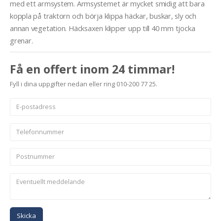
med ett armsystem. Armsystemet är mycket smidig att bara
koppla på traktorn och börja klippa häckar, buskar, sly och
annan vegetation. Häcksaxen klipper upp till 40 mm tjocka
grenar.
Få en offert inom 24 timmar!
Fyll i dina uppgifter nedan eller ring 010-200 77 25.
Skicka