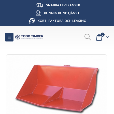
SNABBA LEVERANSER
KUNNIG KUNDTJÄNST
KORT, FAKTURA OCH LEASING
0