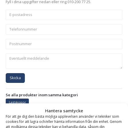
Fyll i dina uppgifter nedan eller ring 010-200 77 25.
Skicka
Se alla produkter inom samma kategori
Lastskopor
Hantera samtycke
För att ge dig den bästa möjliga upplevelsen använder vi tekniker som
cookies för att lagra och/eller hämta information från din enhet. Genom
BESKRIVNING
att godkänna dessa tekniker kan vi behandla data, såsom din