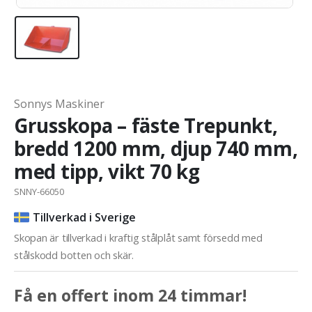
Sonnys Maskiner
Grusskopa – fäste Trepunkt,
bredd 1200 mm, djup 740 mm,
med tipp, vikt 70 kg
SNNY-66050
Tillverkad i Sverige
Skopan är tillverkad i kraftig stålplåt samt försedd med
stålskodd botten och skär.
Få en offert inom 24 timmar!