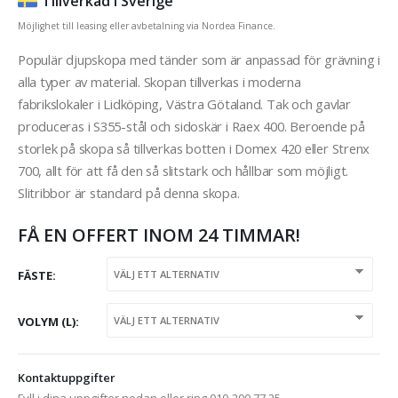
Tillverkad i Sverige
Möjlighet till leasing eller avbetalning via Nordea Finance.
Populär djupskopa med tänder som är anpassad för grävning i
alla typer av material. Skopan tillverkas i moderna
fabrikslokaler i Lidköping, Västra Götaland. Tak och gavlar
produceras i S355-stål och sidoskär i Raex 400. Beroende på
storlek på skopa så tillverkas botten i Domex 420 eller Strenx
700, allt för att få den så slitstark och hållbar som möjligt.
Slitribbor är standard på denna skopa.
FÅ EN OFFERT INOM 24 TIMMAR!
FÄSTE
VOLYM (L)
Kontaktuppgifter