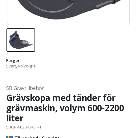
Färger
Svart, Volvo-grå
SB Grävtillbehör
Grävskopa med tänder för
grävmaskin, volym 600-2200
liter
SBGR-6020-GRSK-T