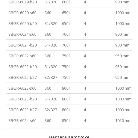
SBGR-6019-b20
S1/B20
600 l
4
900 mm
SBGR-6020-s60
S60
650 l
4
1000 mm
SBGR-6020-b20
S1/B20
650 l
4
1000 mm
SBGR-6021-s60
S60
700 l
4
900 mm
SBGR-6021-b20
S1/B20
700 l
4
900 mm
SBGR-6022-s60
S60
750 l
4
950 mm
SBGR-6022-b20
S1/B20
750 l
4
950 mm
SBGR-6022-b27
S2/B27
750 l
4
950 mm
SBGR-6023-s60
S60
800 l
4
1000 mm
SBGR-6023-b20
S1/B20
800 l
4
1000 mm
SBGR-6023-b27
S2/B27
800 l
4
1000 mm
SBGR-6024-s60
S60
850 l
4
1050 mm
SBGR-6024-s70
S70
850 l
4
1050 mm
Hantera samtycke