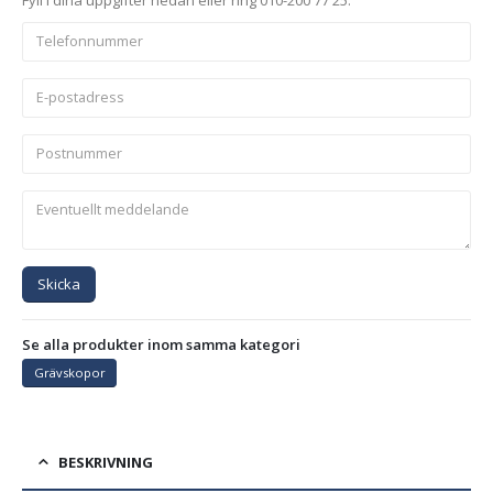
Fyll i dina uppgifter nedan eller ring 010-200 77 25.
Skicka
Se alla produkter inom samma kategori
Grävskopor
BESKRIVNING