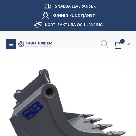
SNABBA LEVERANSER
KUNNIG KUNDTJÄNST
KORT, FAKTURA OCH LEASING
0