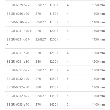
SBGR-6029-b27
S2/B27
1100 l
4
1050 mm
SBGR-6030-s70
S70
1150 l
4
1100 mm
SBGR-6030-b27
S2/B27
1150 l
4
1100 mm
SBGR-6031-s70-x
S70
1200 l
4
1150 mm
SBGR-6031-b27-
S2/B27
1200 l
4
1150 mm
x
SBGR-6031-s70
S70
1250 l
4
1200 mm
SBGR-6031-s80
S80
1250 l
4
1200 mm
SBGR-6031-b27
S2/B27
1250 l
4
1200 mm
SBGR-6032-s70
S70
1350 l
5
1300 mm
SBGR-6032-s80
S80
1350 l
5
1300 mm
SBGR-6032-b27
S2/B27
1350 l
5
1300 mm
SBGR-6033-s70
S70
1450 l
5
1400 mm