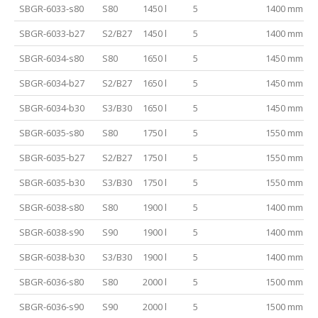
SBGR-6033-s80
S80
1450 l
5
1400 mm
SBGR-6033-b27
S2/B27
1450 l
5
1400 mm
SBGR-6034-s80
S80
1650 l
5
1450 mm
SBGR-6034-b27
S2/B27
1650 l
5
1450 mm
SBGR-6034-b30
S3/B30
1650 l
5
1450 mm
SBGR-6035-s80
S80
1750 l
5
1550 mm
SBGR-6035-b27
S2/B27
1750 l
5
1550 mm
SBGR-6035-b30
S3/B30
1750 l
5
1550 mm
SBGR-6038-s80
S80
1900 l
5
1400 mm
SBGR-6038-s90
S90
1900 l
5
1400 mm
SBGR-6038-b30
S3/B30
1900 l
5
1400 mm
SBGR-6036-s80
S80
2000 l
5
1500 mm
SBGR-6036-s90
S90
2000 l
5
1500 mm