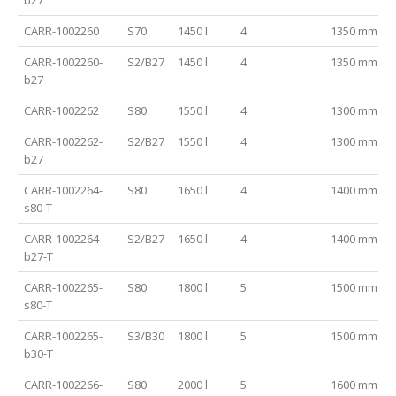
CARR-1002260
S70
1450 l
4
1350 mm
CARR-1002260-
S2/B27
1450 l
4
1350 mm
b27
CARR-1002262
S80
1550 l
4
1300 mm
CARR-1002262-
S2/B27
1550 l
4
1300 mm
b27
CARR-1002264-
S80
1650 l
4
1400 mm
s80-T
CARR-1002264-
S2/B27
1650 l
4
1400 mm
b27-T
CARR-1002265-
S80
1800 l
5
1500 mm
s80-T
CARR-1002265-
S3/B30
1800 l
5
1500 mm
b30-T
CARR-1002266-
S80
2000 l
5
1600 mm