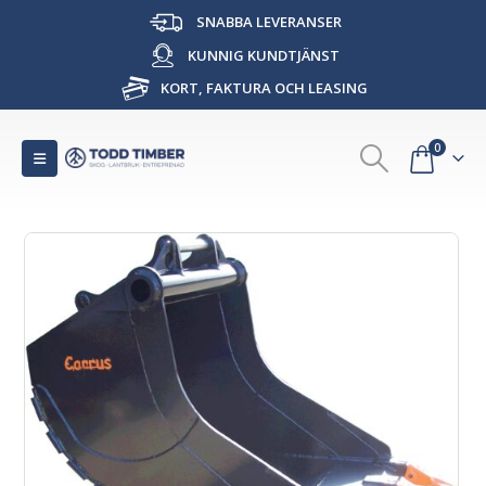
SNABBA LEVERANSER
KUNNIG KUNDTJÄNST
KORT, FAKTURA OCH LEASING
0