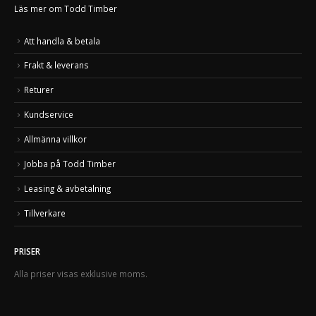
Läs mer om Todd Timber
Att handla & betala
Frakt & leverans
Returer
Kundservice
Allmänna villkor
Jobba på Todd Timber
Leasing & avbetalning
Tillverkare
PRISER
Alla priser visas exklusive moms.