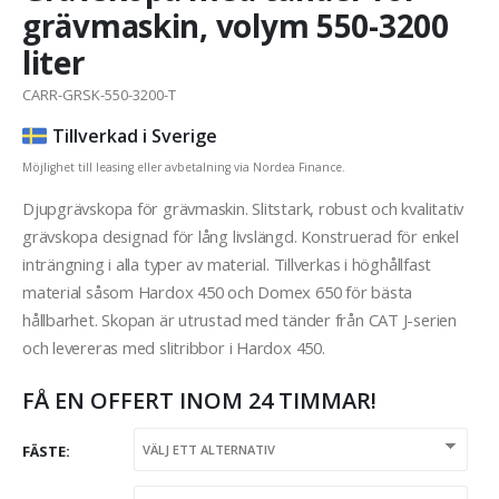
grävmaskin, volym 550-3200
liter
CARR-GRSK-550-3200-T
Tillverkad i Sverige
Möjlighet till leasing eller avbetalning via Nordea Finance.
Djupgrävskopa för grävmaskin. Slitstark, robust och kvalitativ
grävskopa designad för lång livslängd. Konstruerad för enkel
inträngning i alla typer av material. Tillverkas i höghållfast
material såsom Hardox 450 och Domex 650 för bästa
hållbarhet. Skopan är utrustad med tänder från CAT J-serien
och levereras med slitribbor i Hardox 450.
FÅ EN OFFERT INOM 24 TIMMAR!
FÄSTE