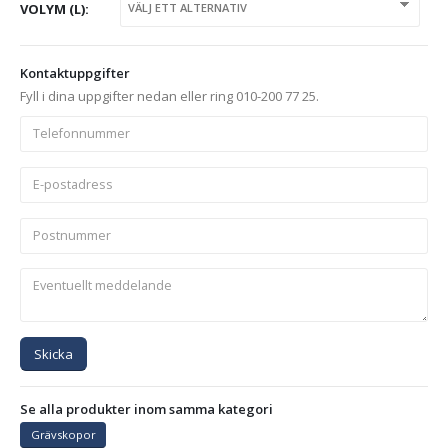
VOLYM (L)
Kontaktuppgifter
Fyll i dina uppgifter nedan eller ring 010-200 77 25.
Skicka
Se alla produkter inom samma kategori
Grävskopor