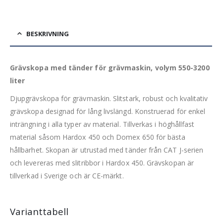
BESKRIVNING
Grävskopa med tänder för grävmaskin, volym 550-3200
liter
Djupgrävskopa för grävmaskin. Slitstark, robust och kvalitativ
grävskopa designad för lång livslängd. Konstruerad för enkel
inträngning i alla typer av material. Tillverkas i höghållfast
material såsom Hardox 450 och Domex 650 för bästa
hållbarhet. Skopan är utrustad med tänder från CAT J-serien
och levereras med slitribbor i Hardox 450. Grävskopan är
tillverkad i Sverige och är CE-märkt.
Varianttabell