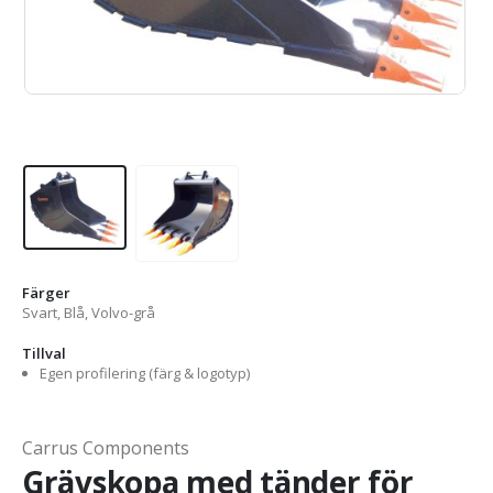
Färger
Svart, Blå, Volvo-grå
Tillval
Egen profilering (färg & logotyp)
Carrus Components
Grävskopa med tänder för