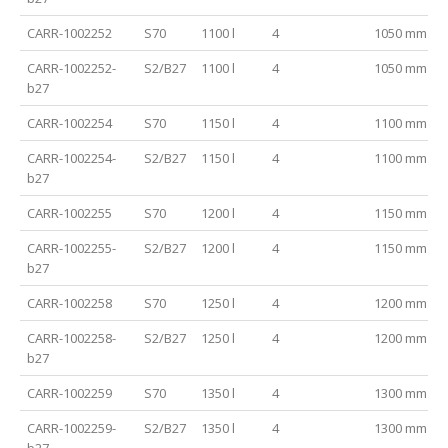
CARR-1002252
S70
1100 l
4
1050 mm
CARR-1002252-
S2/B27
1100 l
4
1050 mm
b27
CARR-1002254
S70
1150 l
4
1100 mm
CARR-1002254-
S2/B27
1150 l
4
1100 mm
b27
CARR-1002255
S70
1200 l
4
1150 mm
CARR-1002255-
S2/B27
1200 l
4
1150 mm
b27
CARR-1002258
S70
1250 l
4
1200 mm
CARR-1002258-
S2/B27
1250 l
4
1200 mm
b27
CARR-1002259
S70
1350 l
4
1300 mm
CARR-1002259-
S2/B27
1350 l
4
1300 mm
b27