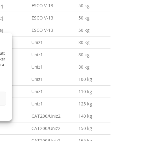
ej
ESCO V-13
50 kg
ej
ESCO V-13
50 kg
ej
ESCO V-13
50 kg
ej
Uniz1
80 kg
att
ej
Uniz1
80 kg
ker
tra
ej
Uniz1
80 kg
ej
Uniz1
100 kg
Uniz1
110 kg
Uniz1
125 kg
CAT200/Uniz2
140 kg
CAT200/Uniz2
150 kg
CAT200/Uniz2
165 kg