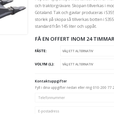
och traktorgrävare. Skopan tillverkas i mod
Götaland. Tak och gavlar produceras i S355
storlek på skopa så tillverkas botten i S355
standard från 145 liter och uppåt.
FÅ EN OFFERT INOM 24 TIMMAR
FÄSTE
VOLYM (L)
Kontaktuppgifter
Fyll i dina uppgifter nedan eller ring 010-200 77 