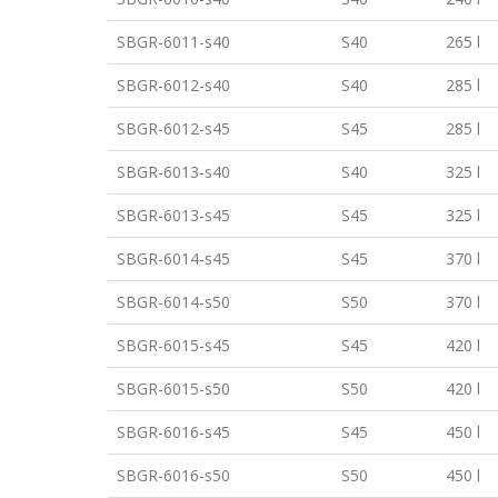
SBGR-6011-s40
S40
265 l
SBGR-6012-s40
S40
285 l
SBGR-6012-s45
S45
285 l
SBGR-6013-s40
S40
325 l
SBGR-6013-s45
S45
325 l
SBGR-6014-s45
S45
370 l
SBGR-6014-s50
S50
370 l
SBGR-6015-s45
S45
420 l
SBGR-6015-s50
S50
420 l
SBGR-6016-s45
S45
450 l
SBGR-6016-s50
S50
450 l