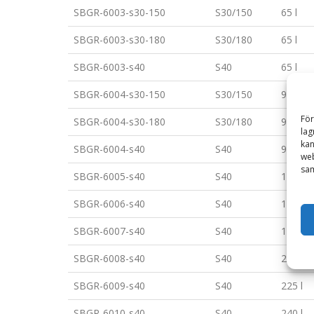
SBGR-6003-s30-150
S30/150
65 l
SBGR-6003-s30-180
S30/180
65 l
SBGR-6003-s40
S40
65 l
SBGR-6004-s30-150
S30/150
90 l
För
SBGR-6004-s30-180
S30/180
90 l
lag
kan
SBGR-6004-s40
S40
90 l
web
sam
SBGR-6005-s40
S40
125 l
SBGR-6006-s40
S40
145 l
SBGR-6007-s40
S40
165 l
SBGR-6008-s40
S40
200 l
SBGR-6009-s40
S40
225 l
SBGR-6010-s40
S40
240 l