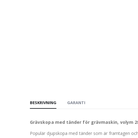
BESKRIVNING
GARANTI
Grävskopa med tänder för grävmaskin, volym 28
Populär djupskopa med tänder som är framtagen och an