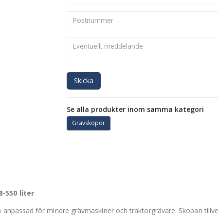
Skicka
Se alla produkter inom samma kategori
Grävskopor
-550 liter
passad för mindre grävmaskiner och traktorgrävare. Skopan tillverk