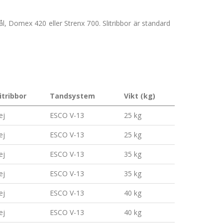
l, Domex 420 eller Strenx 700. Slitribbor är standard
litribbor
Tandsystem
Vikt (kg)
ej
ESCO V-13
25 kg
ej
ESCO V-13
25 kg
ej
ESCO V-13
35 kg
ej
ESCO V-13
35 kg
ej
ESCO V-13
40 kg
ej
ESCO V-13
40 kg