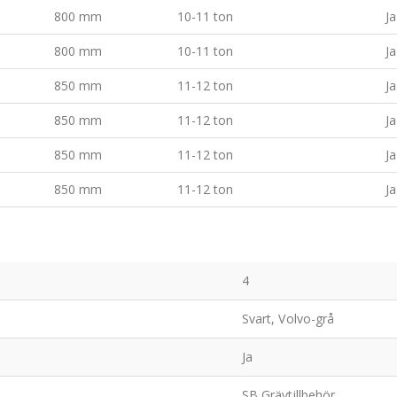
800 mm
10-11 ton
Ja
800 mm
10-11 ton
Ja
850 mm
11-12 ton
Ja
850 mm
11-12 ton
Ja
850 mm
11-12 ton
Ja
850 mm
11-12 ton
Ja
4
Svart, Volvo-grå
Ja
SB Grävtillbehör