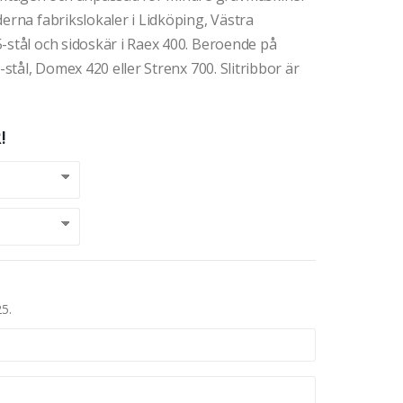
erna fabrikslokaler i Lidköping, Västra
-stål och sidoskär i Raex 400. Beroende på
-stål, Domex 420 eller Strenx 700. Slitribbor är
!
25.