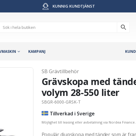
KUNNIG KUNDTJÄNST
VMASKIN
KAMPANJ
KUND
SB Grävtillbehör
Grävskopa med tände
volym 28-550 liter
SBGR-6000-GRSK-T
Tillverkad i Sverige
Möjlighet till leasing eller avbetalning via Nordea Finance.
Populär djupskopa med tänder som är fra