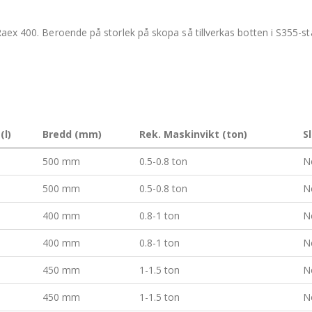
aex 400. Beroende på storlek på skopa så tillverkas botten i S355-stå
(l)
Bredd (mm)
Rek. Maskinvikt (ton)
S
500 mm
0.5-0.8 ton
N
500 mm
0.5-0.8 ton
N
400 mm
0.8-1 ton
N
400 mm
0.8-1 ton
N
450 mm
1-1.5 ton
N
450 mm
1-1.5 ton
N