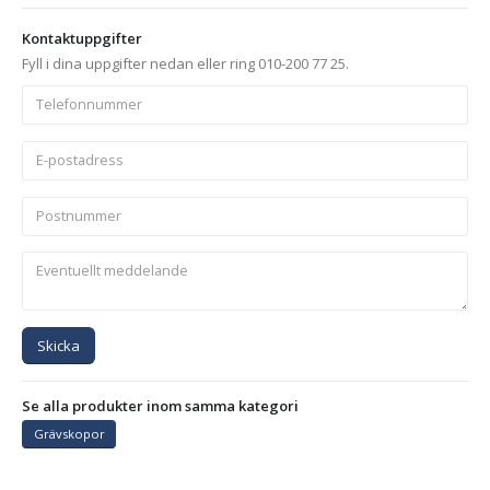
Kontaktuppgifter
Fyll i dina uppgifter nedan eller ring 010-200 77 25.
Skicka
Se alla produkter inom samma kategori
Grävskopor