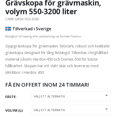
Grävskopa för grävmaskin,
volym 550-3200 liter
CARR-GRSK-550-3200
Tillverkad i Sverige
Möjlighet till leasing eller avbetalning via Nordea Finance.
Djupgrävskopa för grävmaskin. Slitstark, robust och kvalitativ
grävskopa designad för lång livslängd. Tillverkas i höghållfast
material såsom Hardox 450 och Domex 650 för bästa
hållbarhet. Skopan har ett slätt skär och levereras med
slitribbor i Hardox 450.
FÅ EN OFFERT INOM 24 TIMMAR!
FÄSTE
VOLYM (L)