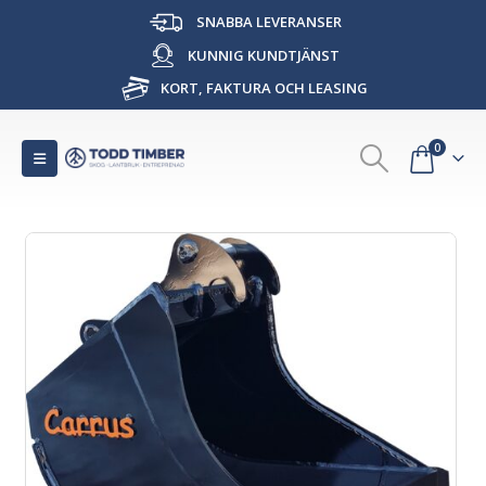
SNABBA LEVERANSER
KUNNIG KUNDTJÄNST
KORT, FAKTURA OCH LEASING
0