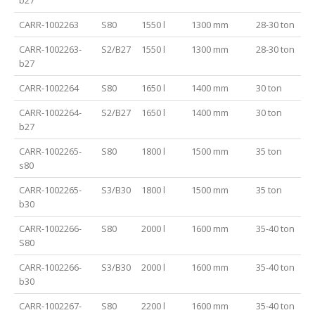
CARR-1002263
S80
1550 l
1300 mm
28-30 ton
CARR-1002263-
S2/B27
1550 l
1300 mm
28-30 ton
b27
CARR-1002264
S80
1650 l
1400 mm
30 ton
CARR-1002264-
S2/B27
1650 l
1400 mm
30 ton
b27
CARR-1002265-
S80
1800 l
1500 mm
35 ton
s80
CARR-1002265-
S3/B30
1800 l
1500 mm
35 ton
b30
CARR-1002266-
S80
2000 l
1600 mm
35-40 ton
S80
CARR-1002266-
S3/B30
2000 l
1600 mm
35-40 ton
b30
CARR-1002267-
S80
2200 l
1600 mm
35-40 ton