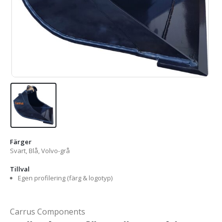
Färger
Svart, Blå, Volvo-grå
Tillval
Egen profilering (färg & logotyp)
Carrus Components