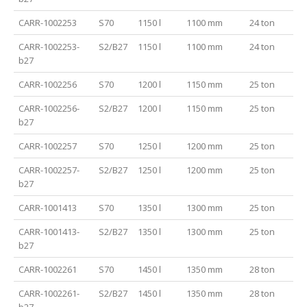
CARR-1002253
S70
1150 l
1100 mm
24 ton
CARR-1002253-
S2/B27
1150 l
1100 mm
24 ton
b27
CARR-1002256
S70
1200 l
1150 mm
25 ton
CARR-1002256-
S2/B27
1200 l
1150 mm
25 ton
b27
CARR-1002257
S70
1250 l
1200 mm
25 ton
CARR-1002257-
S2/B27
1250 l
1200 mm
25 ton
b27
CARR-1001413
S70
1350 l
1300 mm
25 ton
CARR-1001413-
S2/B27
1350 l
1300 mm
25 ton
b27
CARR-1002261
S70
1450 l
1350 mm
28 ton
CARR-1002261-
S2/B27
1450 l
1350 mm
28 ton
b27