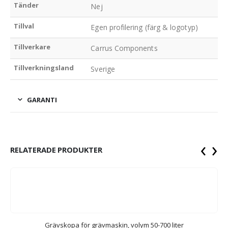
Tänder
Nej
Tillval
Egen profilering (färg & logotyp)
Tillverkare
Carrus Components
Tillverkningsland
Sverige
GARANTI
‹
›
RELATERADE PRODUKTER
Grävskopa för grävmaskin, volym 50-700 liter