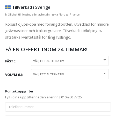
Tillverkad i Sverige
Möjlighet till leasing eller avbetalning via Nordea Finance.
Robust djupskopa med förlängd botten, utvecklad för mindre
grävmaskiner och traktorgrävare. Tillverkad i Lidköping av
slitstarka kvalitetsstål för lång livslängd.
FÅ EN OFFERT INOM 24 TIMMAR!
FÄSTE
VOLYM (L)
Kontaktuppgifter
Fyll i dina uppgifter nedan eller ring 010-200 77 25.