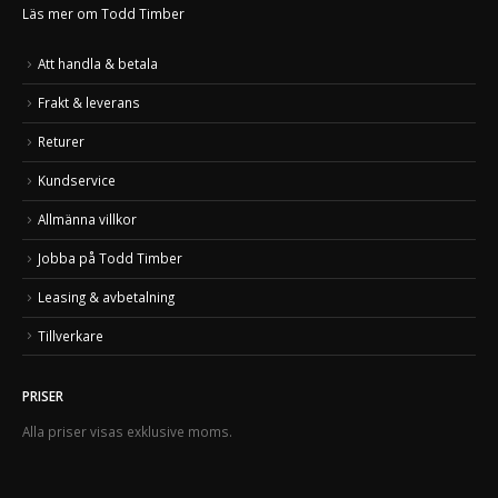
Läs mer om Todd Timber
Att handla & betala
Frakt & leverans
Returer
Kundservice
Allmänna villkor
Jobba på Todd Timber
Leasing & avbetalning
Tillverkare
PRISER
Alla priser visas exklusive moms.