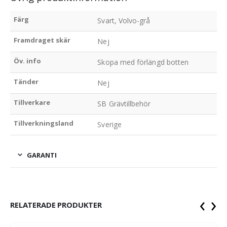
Färg
Svart, Volvo-grå
Framdraget skär
Nej
Öv. info
Skopa med förlängd botten
Tänder
Nej
Tillverkare
SB Grävtillbehör
Tillverkningsland
Sverige
GARANTI
‹
›
RELATERADE PRODUKTER