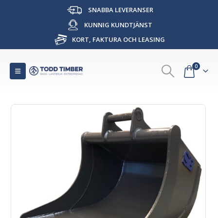
SNABBA LEVERANSER
KUNNIG KUNDTJÄNST
KORT, FAKTURA OCH LEASING
0