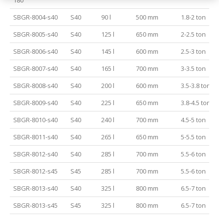
SBGR-8004-s40
S40
90 l
500 mm
1.8-2 ton
SBGR-8005-s40
S40
125 l
650 mm
2-2.5 ton
SBGR-8006-s40
S40
145 l
600 mm
2.5-3 ton
SBGR-8007-s40
S40
165 l
700 mm
3-3.5 ton
SBGR-8008-s40
S40
200 l
600 mm
3.5-3.8 ton
SBGR-8009-s40
S40
225 l
650 mm
3.8-4.5 ton
SBGR-8010-s40
S40
240 l
700 mm
4.5-5 ton
SBGR-8011-s40
S40
265 l
650 mm
5-5.5 ton
SBGR-8012-s40
S40
285 l
700 mm
5.5-6 ton
SBGR-8012-s45
S45
285 l
700 mm
5.5-6 ton
SBGR-8013-s40
S40
325 l
800 mm
6.5-7 ton
SBGR-8013-s45
S45
325 l
800 mm
6.5-7 ton