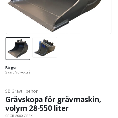
Färger
Svart, Volvo-grå
SB Grävtillbehör
Grävskopa för grävmaskin,
volym 28-550 liter
SBGR-8000-GRSK