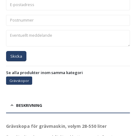
Skicka
Se alla produkter inom samma kategori
Grävskopor
BESKRIVNING
Grävskopa för grävmaskin, volym 28-550 liter