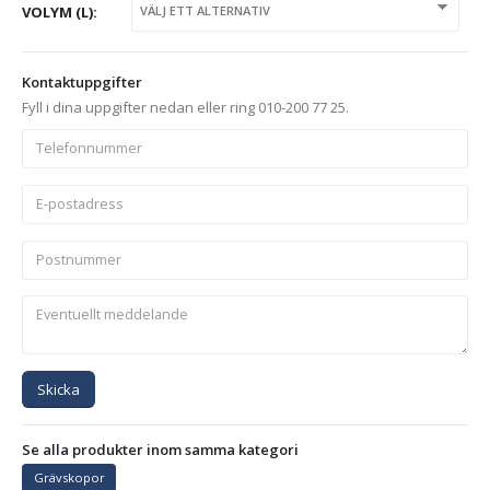
VOLYM (L)
Kontaktuppgifter
Fyll i dina uppgifter nedan eller ring 010-200 77 25.
Skicka
Se alla produkter inom samma kategori
Grävskopor