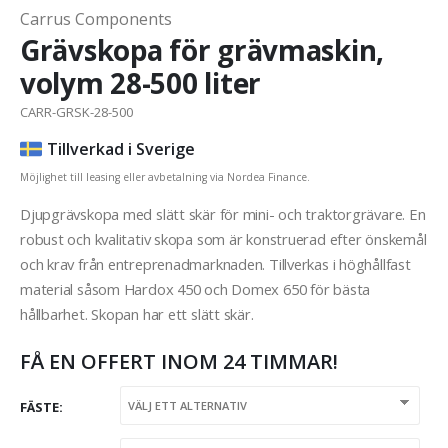
Carrus Components
Grävskopa för grävmaskin,
volym 28-500 liter
CARR-GRSK-28-500
Tillverkad i Sverige
Möjlighet till leasing eller avbetalning via Nordea Finance.
Djupgrävskopa med slätt skär för mini- och traktorgrävare. En
robust och kvalitativ skopa som är konstruerad efter önskemål
och krav från entreprenadmarknaden. Tillverkas i höghållfast
material såsom Hardox 450 och Domex 650 för bästa
hållbarhet. Skopan har ett slätt skär.
FÅ EN OFFERT INOM 24 TIMMAR!
FÄSTE