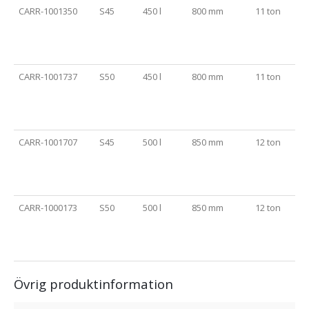
CARR-1001350
S45
450 l
800 mm
11 ton
CARR-1001737
S50
450 l
800 mm
11 ton
CARR-1001707
S45
500 l
850 mm
12 ton
CARR-1000173
S50
500 l
850 mm
12 ton
Övrig produktinformation