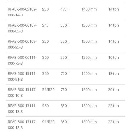
RFAB-500-05109-
S50
475 l
1400 mm
14 ton
000-14-B
RFAB-500-06107-
S45
550 l
1500 mm
14 ton
000-85-B
RFAB-500-06109-
S50
550 l
1500 mm
14 ton
000-95-B
RFAB-500-06111-
S60
550 l
1500 mm
16 ton
000-75-B
RFAB-500-13111-
S60
750 l
1600 mm
18 ton
000-91-B
RFAB-500-13117-
S1/B20
750 l
1600 mm
20 ton
000-16-B
RFAB-500-13111-
S60
850 l
1800 mm
22 ton
000-18-B
RFAB-500-13117-
S1/B20
850 l
1800 mm
22 ton
000-18-B