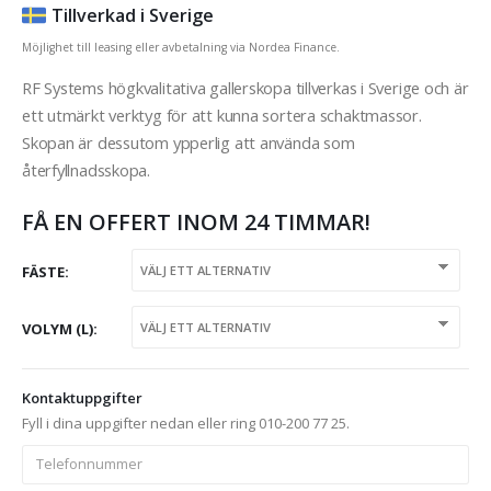
Tillverkad i Sverige
Möjlighet till leasing eller avbetalning via Nordea Finance.
RF Systems högkvalitativa gallerskopa tillverkas i Sverige och är
ett utmärkt verktyg för att kunna sortera schaktmassor.
Skopan är dessutom ypperlig att använda som
återfyllnadsskopa.
FÅ EN OFFERT INOM 24 TIMMAR!
FÄSTE
VOLYM (L)
Kontaktuppgifter
Fyll i dina uppgifter nedan eller ring 010-200 77 25.