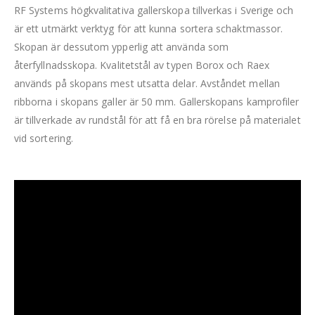
RF Systems högkvalitativa gallerskopa tillverkas i Sverige och
är ett utmärkt verktyg för att kunna sortera schaktmassor.
Skopan är dessutom ypperlig att använda som
återfyllnadsskopa. Kvalitetstål av typen Borox och Raex
används på skopans mest utsatta delar. Avståndet mellan
ribborna i skopans galler är 50 mm. Gallerskopans kamprofiler
är tillverkade av rundstål för att få en bra rörelse på materialet
vid sortering.