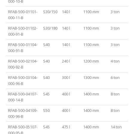
000-10-B
RFAB-500-01101-
S30/150
140 l
1100 mm
3 ton
000-11-B
RFAB-500-01102-
S30/180
140 l
1100 mm
3 ton
000-91-B
RFAB-500-01104-
S40
140 l
1100 mm
3 ton
000-91-B
RFAB-500-02104-
S40
240 l
1200 mm
4 ton
000-92-B
RFAB-500-03104-
S40
300 l
1300 mm
6 ton
000-96-B
RFAB-500-04107-
S45
400 l
1400 mm
8 ton
000-14-B
RFAB-500-04109-
S50
400 l
1400 mm
8 ton
000-96-B
RFAB-500-05107-
S45
475 l
1400 mm
14 ton
000-95-B