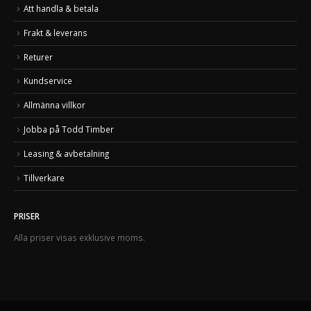
Att handla & betala
Frakt & leverans
Returer
Kundservice
Allmänna villkor
Jobba på Todd Timber
Leasing & avbetalning
Tillverkare
PRISER
Alla priser visas exklusive moms.