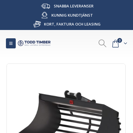
SNABBA LEVERANSER
KUNNIG KUNDTJÄNST
KORT, FAKTURA OCH LEASING
0