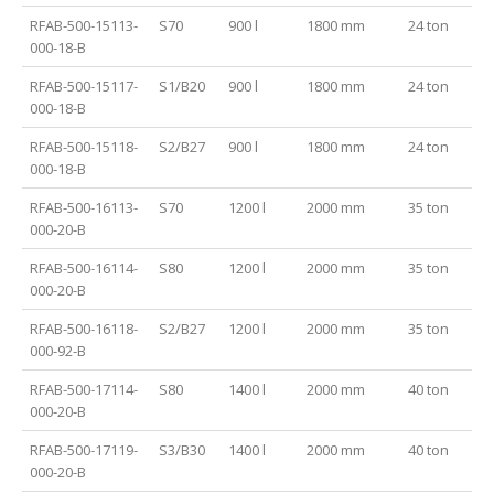
RFAB-500-15113-
S70
900 l
1800 mm
24 ton
000-18-B
RFAB-500-15117-
S1/B20
900 l
1800 mm
24 ton
000-18-B
RFAB-500-15118-
S2/B27
900 l
1800 mm
24 ton
000-18-B
RFAB-500-16113-
S70
1200 l
2000 mm
35 ton
000-20-B
RFAB-500-16114-
S80
1200 l
2000 mm
35 ton
000-20-B
RFAB-500-16118-
S2/B27
1200 l
2000 mm
35 ton
000-92-B
RFAB-500-17114-
S80
1400 l
2000 mm
40 ton
000-20-B
RFAB-500-17119-
S3/B30
1400 l
2000 mm
40 ton
000-20-B