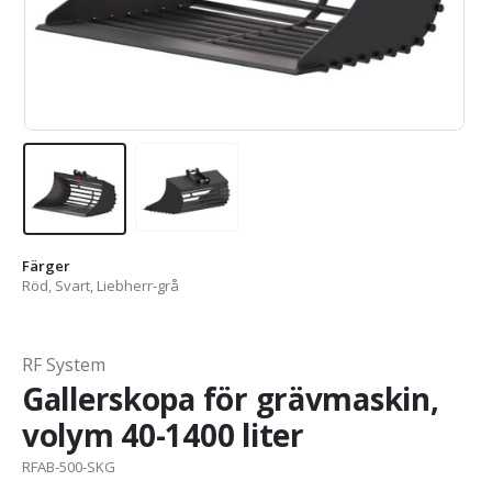
Färger
Röd, Svart, Liebherr-grå
RF System
Gallerskopa för grävmaskin,
volym 40-1400 liter
RFAB-500-SKG