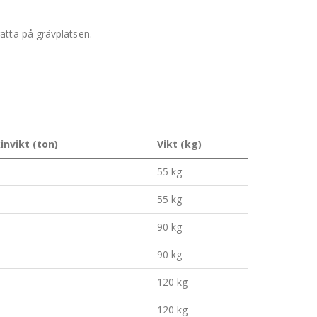
atta på grävplatsen.
invikt (ton)
Vikt (kg)
55 kg
55 kg
90 kg
90 kg
120 kg
120 kg