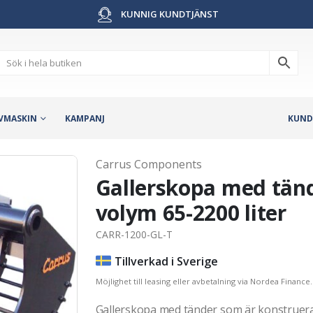
KUNNIG KUNDTJÄNST
VMASKIN
KAMPANJ
KUND
Carrus Components
Gallerskopa med tänd
volym 65-2200 liter
CARR-1200-GL-T
Tillverkad i Sverige
Möjlighet till leasing eller avbetalning via Nordea Finance.
Gallerskopa med tänder som är konstruera