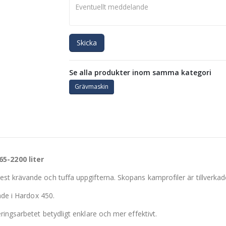
Skicka
Se alla produkter inom samma kategori
Grävmaskin
5-2200 liter
t krävande och tuffa uppgifterna. Skopans kamprofiler är tillverkade
ade i Hardox 450.
ingsarbetet betydligt enklare och mer effektivt.