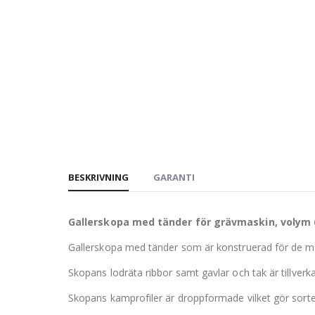
BESKRIVNING
GARANTI
Gallerskopa med tänder för grävmaskin, volym 6
Gallerskopa med tänder som är konstruerad för de mes
Skopans lodräta ribbor samt gavlar och tak är tillverk
Skopans kamprofiler är droppformade vilket gör sorter