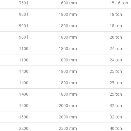
750 l
1600 mm
15-16 ton
900 l
1800 mm
18 ton
900 l
1800 mm
18 ton
900 l
1800 mm
20 ton
1100 l
1800 mm
24 ton
1100 l
1800 mm
24 ton
1400 l
1800 mm
25 ton
1400 l
1800 mm
25 ton
1400 l
1800 mm
25 ton
1600 l
2000 mm
32 ton
1600 l
2000 mm
32 ton
2200 l
2300 mm
40 ton