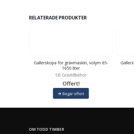
RELATERADE PRODUKTER
, volym 1000
Gallerskopa för grävmaskin, volym 65-
Galler
1650 liter
SB Grävtillbehör
Offert!
Begär offert
OM TODD TIMBER