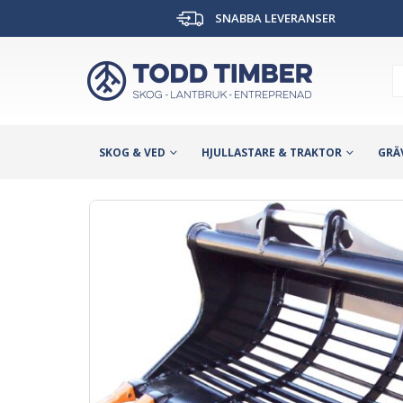
SNABBA LEVERANSER
SKOG & VED
HJULLASTARE & TRAKTOR
GRÄ