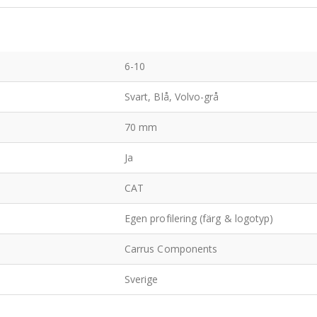
6-10
Svart, Blå, Volvo-grå
70 mm
Ja
CAT
Egen profilering (färg & logotyp)
Carrus Components
Sverige