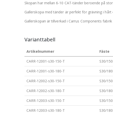
Skopan har mellan 6-10 CAT-tänder beroende på stor
Gallerskopa med tänder är perfekt för grävning i hår
Gallerskopan är tillverkad i Carrus Components fabrik 
Varianttabell
Artikelnummer
Fäste
CARR-12001-s30-150-T
S30/150
CARR-12001-s30-180-T
S30/180
CARR-12002-s30-150-T
S30/150
CARR-12002-s30-180-T
S30/180
CARR-12003-s30-150-T
S30/150
CARR-12003-s30-180-T
S30/180