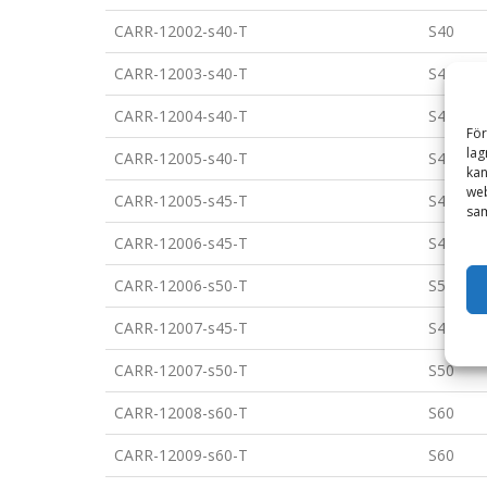
CARR-12002-s40-T
S40
CARR-12003-s40-T
S40
CARR-12004-s40-T
S40
För
lag
CARR-12005-s40-T
S40
kan
web
CARR-12005-s45-T
S45
sam
CARR-12006-s45-T
S45
CARR-12006-s50-T
S50
CARR-12007-s45-T
S45
CARR-12007-s50-T
S50
CARR-12008-s60-T
S60
CARR-12009-s60-T
S60