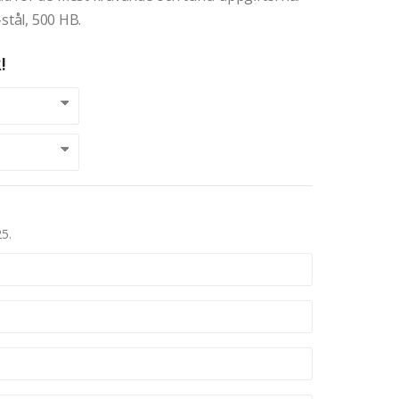
stål, 500 HB.
!
25.