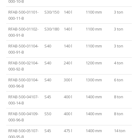
000-10-B
RFAB-500-01101-
S30/150
140 l
1100 mm
3 ton
000-11-B
RFAB-500-01102-
S30/180
140 l
1100 mm
3 ton
000-91-B
RFAB-500-01104-
S40
140 l
1100 mm
3 ton
000-91-B
RFAB-500-02104-
S40
240 l
1200 mm
4 ton
000-92-B
RFAB-500-03104-
S40
300 l
1300 mm
6 ton
000-96-B
RFAB-500-04107-
S45
400 l
1400 mm
8 ton
000-14-B
RFAB-500-04109-
S50
400 l
1400 mm
8 ton
000-96-B
RFAB-500-05107-
S45
475 l
1400 mm
14 ton
000-95-B