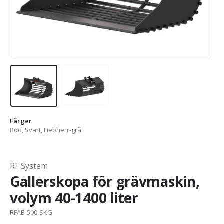
Färger
Röd, Svart, Liebherr-grå
RF System
Gallerskopa för grävmaskin,
volym 40-1400 liter
RFAB-500-SKG