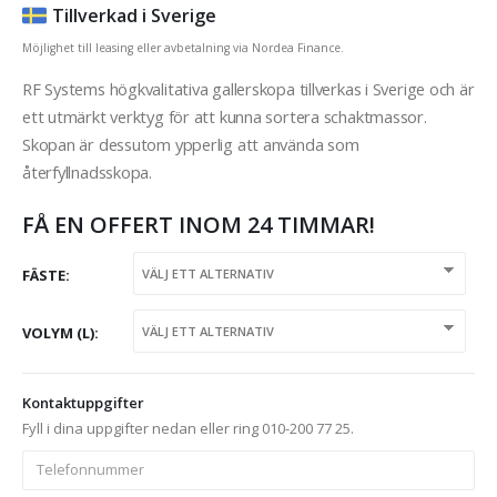
Tillverkad i Sverige
Möjlighet till leasing eller avbetalning via Nordea Finance.
RF Systems högkvalitativa gallerskopa tillverkas i Sverige och är
ett utmärkt verktyg för att kunna sortera schaktmassor.
Skopan är dessutom ypperlig att använda som
återfyllnadsskopa.
FÅ EN OFFERT INOM 24 TIMMAR!
FÄSTE
VOLYM (L)
Kontaktuppgifter
Fyll i dina uppgifter nedan eller ring 010-200 77 25.