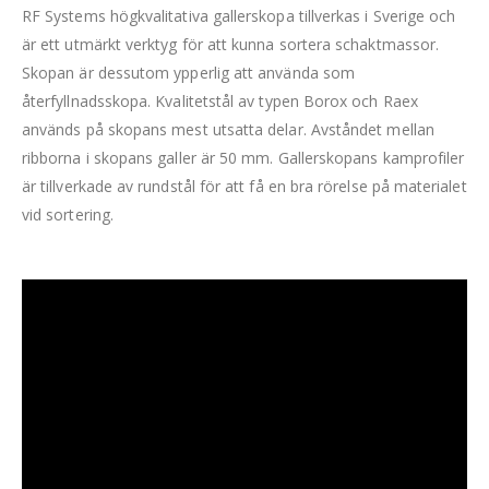
RF Systems högkvalitativa gallerskopa tillverkas i Sverige och
är ett utmärkt verktyg för att kunna sortera schaktmassor.
Skopan är dessutom ypperlig att använda som
återfyllnadsskopa. Kvalitetstål av typen Borox och Raex
används på skopans mest utsatta delar. Avståndet mellan
ribborna i skopans galler är 50 mm. Gallerskopans kamprofiler
är tillverkade av rundstål för att få en bra rörelse på materialet
vid sortering.