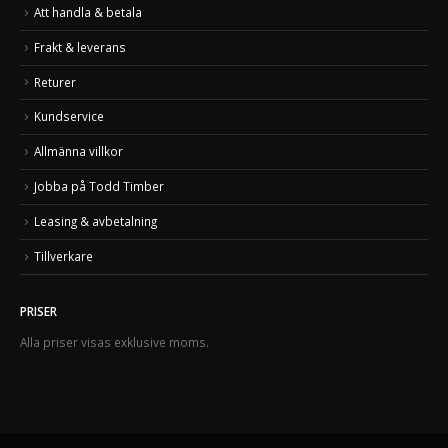
Att handla & betala
Frakt & leverans
Returer
Kundservice
Allmänna villkor
Jobba på Todd Timber
Leasing & avbetalning
Tillverkare
PRISER
Alla priser visas exklusive moms.