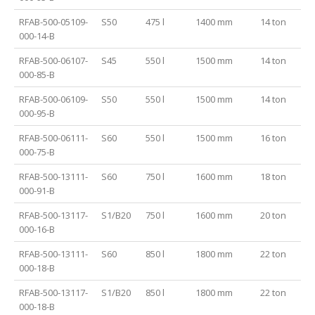
RFAB-500-05109-
S50
475 l
1400 mm
14 ton
000-14-B
RFAB-500-06107-
S45
550 l
1500 mm
14 ton
000-85-B
RFAB-500-06109-
S50
550 l
1500 mm
14 ton
000-95-B
RFAB-500-06111-
S60
550 l
1500 mm
16 ton
000-75-B
RFAB-500-13111-
S60
750 l
1600 mm
18 ton
000-91-B
RFAB-500-13117-
S1/B20
750 l
1600 mm
20 ton
000-16-B
RFAB-500-13111-
S60
850 l
1800 mm
22 ton
000-18-B
RFAB-500-13117-
S1/B20
850 l
1800 mm
22 ton
000-18-B