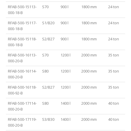
RFAB-500-15113-
S70
900 l
1800 mm
24 ton
000-18-B
RFAB-500-15117-
S1/B20
900 l
1800 mm
24 ton
000-18-B
RFAB-500-15118-
S2/B27
900 l
1800 mm
24 ton
000-18-B
RFAB-500-16113-
S70
1200 l
2000 mm
35 ton
000-20-B
RFAB-500-16114-
S80
1200 l
2000 mm
35 ton
000-20-B
RFAB-500-16118-
S2/B27
1200 l
2000 mm
35 ton
000-92-B
RFAB-500-17114-
S80
1400 l
2000 mm
40 ton
000-20-B
RFAB-500-17119-
S3/B30
1400 l
2000 mm
40 ton
000-20-B