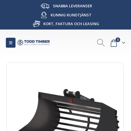
SNABBA LEVERANSER
KUNNIG KUNDTJÄNST
KORT, FAKTURA OCH LEASING
0