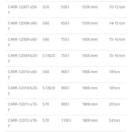
CARR-12007-s50-
S50
500 l
1500 mm
10-12 ton
T
CARR-12008-s60-
S60
650 l
1500 mm
14-15 ton
T
CARR-12009-s60-
S60
750 l
1600 mm
15-16 ton
T
CARR-12009-b20-
S1/B20
750 l
1600 mm
15-16 ton
T
CARR-12010-s60-
S60
900 l
1800 mm
18 ton
T
CARR-12010-b20-
S1/B20
900 l
1800 mm
18 ton
T
CARR-12011-s70-
S70
900 l
1800 mm
20 ton
T
CARR-12012-s70-
S70
1100 l
1800 mm
24 ton
T