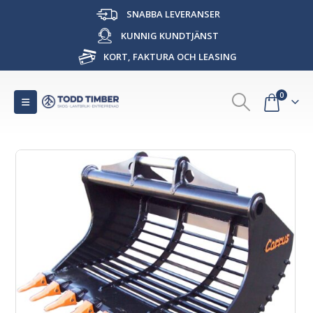
SNABBA LEVERANSER
KUNNIG KUNDTJÄNST
KORT, FAKTURA OCH LEASING
0