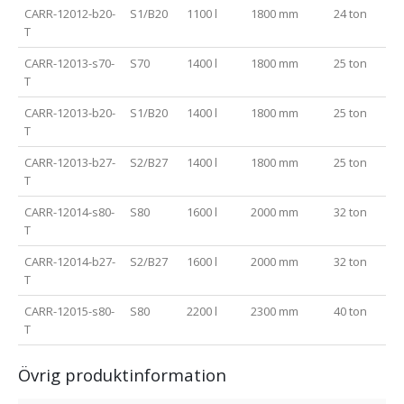
CARR-12012-b20-
S1/B20
1100 l
1800 mm
24 ton
T
CARR-12013-s70-
S70
1400 l
1800 mm
25 ton
T
CARR-12013-b20-
S1/B20
1400 l
1800 mm
25 ton
T
CARR-12013-b27-
S2/B27
1400 l
1800 mm
25 ton
T
CARR-12014-s80-
S80
1600 l
2000 mm
32 ton
T
CARR-12014-b27-
S2/B27
1600 l
2000 mm
32 ton
T
CARR-12015-s80-
S80
2200 l
2300 mm
40 ton
T
Övrig produktinformation