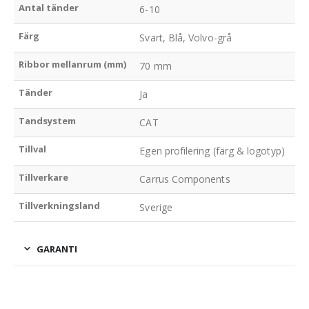
Antal tänder
6-10
Färg
Svart, Blå, Volvo-grå
Ribbor mellanrum (mm)
70 mm
Tänder
Ja
Tandsystem
CAT
Tillval
Egen profilering (färg & logotyp)
Tillverkare
Carrus Components
Tillverkningsland
Sverige
GARANTI