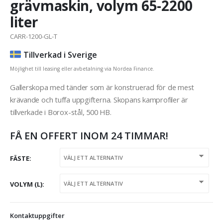
grävmaskin, volym 65-2200
liter
CARR-1200-GL-T
Tillverkad i Sverige
Möjlighet till leasing eller avbetalning via Nordea Finance.
Gallerskopa med tänder som är konstruerad för de mest
krävande och tuffa uppgifterna. Skopans kamprofiler är
tillverkade i Borox-stål, 500 HB.
FÅ EN OFFERT INOM 24 TIMMAR!
FÄSTE
VOLYM (L)
Kontaktuppgifter