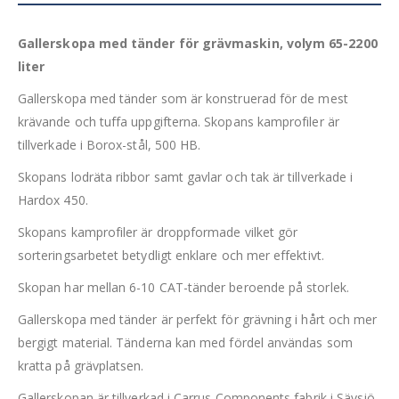
Gallerskopa med tänder för grävmaskin, volym 65-2200
liter
Gallerskopa med tänder som är konstruerad för de mest
krävande och tuffa uppgifterna. Skopans kamprofiler är
tillverkade i Borox-stål, 500 HB.
Skopans lodräta ribbor samt gavlar och tak är tillverkade i
Hardox 450.
Skopans kamprofiler är droppformade vilket gör
sorteringsarbetet betydligt enklare och mer effektivt.
Skopan har mellan 6-10 CAT-tänder beroende på storlek.
Gallerskopa med tänder är perfekt för grävning i hårt och mer
bergigt material. Tänderna kan med fördel användas som
kratta på grävplatsen.
Gallerskopan är tillverkad i Carrus Components fabrik i Sävsjö.