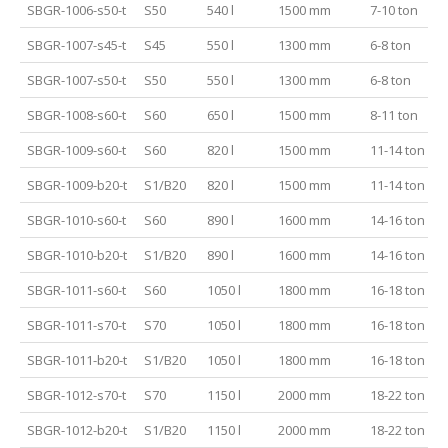
SBGR-1006-s50-t
S50
540 l
1500 mm
7-10 ton
SBGR-1007-s45-t
S45
550 l
1300 mm
6-8 ton
SBGR-1007-s50-t
S50
550 l
1300 mm
6-8 ton
SBGR-1008-s60-t
S60
650 l
1500 mm
8-11 ton
SBGR-1009-s60-t
S60
820 l
1500 mm
11-14 ton
SBGR-1009-b20-t
S1/B20
820 l
1500 mm
11-14 ton
SBGR-1010-s60-t
S60
890 l
1600 mm
14-16 ton
SBGR-1010-b20-t
S1/B20
890 l
1600 mm
14-16 ton
SBGR-1011-s60-t
S60
1050 l
1800 mm
16-18 ton
SBGR-1011-s70-t
S70
1050 l
1800 mm
16-18 ton
SBGR-1011-b20-t
S1/B20
1050 l
1800 mm
16-18 ton
SBGR-1012-s70-t
S70
1150 l
2000 mm
18-22 ton
SBGR-1012-b20-t
S1/B20
1150 l
2000 mm
18-22 ton