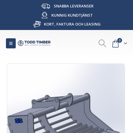
SNABBA LEVERANSER
KUNNIG KUNDTJÄNST
KORT, FAKTURA OCH LEASING
0