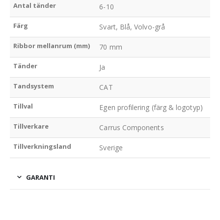
Antal tänder
6-10
Färg
Svart, Blå, Volvo-grå
Ribbor mellanrum (mm)
70 mm
Tänder
Ja
Tandsystem
CAT
Tillval
Egen profilering (färg & logotyp)
Tillverkare
Carrus Components
Tillverkningsland
Sverige
GARANTI