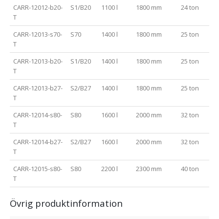
CARR-12012-b20-
S1/B20
1100 l
1800 mm
24 ton
T
CARR-12013-s70-
S70
1400 l
1800 mm
25 ton
T
CARR-12013-b20-
S1/B20
1400 l
1800 mm
25 ton
T
CARR-12013-b27-
S2/B27
1400 l
1800 mm
25 ton
T
CARR-12014-s80-
S80
1600 l
2000 mm
32 ton
T
CARR-12014-b27-
S2/B27
1600 l
2000 mm
32 ton
T
CARR-12015-s80-
S80
2200 l
2300 mm
40 ton
T
Övrig produktinformation