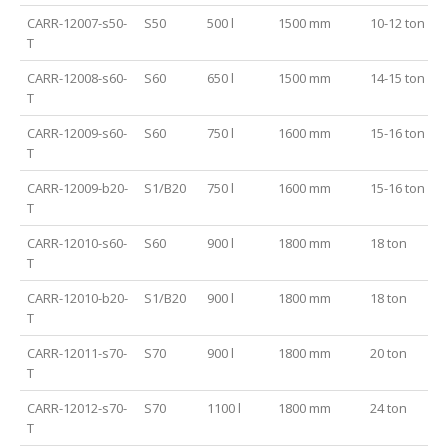
CARR-12007-s50-
S50
500 l
1500 mm
10-12 ton
T
CARR-12008-s60-
S60
650 l
1500 mm
14-15 ton
T
CARR-12009-s60-
S60
750 l
1600 mm
15-16 ton
T
CARR-12009-b20-
S1/B20
750 l
1600 mm
15-16 ton
T
CARR-12010-s60-
S60
900 l
1800 mm
18 ton
T
CARR-12010-b20-
S1/B20
900 l
1800 mm
18 ton
T
CARR-12011-s70-
S70
900 l
1800 mm
20 ton
T
CARR-12012-s70-
S70
1100 l
1800 mm
24 ton
T