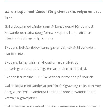
Gallerskopa med tänder för grävmaskin, volym 65-2200
liter
Gallerskopa med tänder som är konstruerad för de mest
krävande och tuffa uppgifterna. Skopans kamprofiler är
tillverkade i Borox-stål, 500 HB.
Skopans lodräta ribbor samt gavlar och tak är tillverkade i
Hardox 450.
Skopans kamprofiler är droppformade vilket gör
sorteringsarbetet betydligt enklare och mer effektivt.
Skopan har mellan 6-10 CAT-tänder beroende på storlek.
Gallerskopa med tänder är perfekt för grävning i hårt och mer
bergigt material. Tänderna kan med fördel användas som
kratta på grävplatsen.
Gallerskopan är tillverkad i Carrus Components fabrik i Sävsjö.