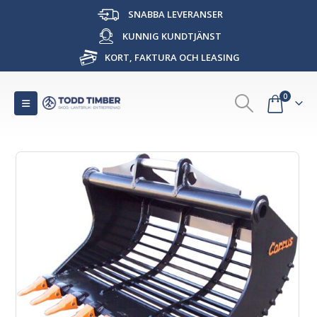
SNABBA LEVERANSER
KUNNIG KUNDTJÄNST
KORT, FAKTURA OCH LEASING
0