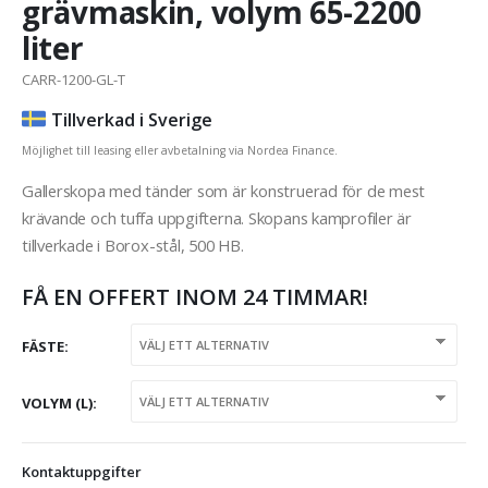
grävmaskin, volym 65-2200
liter
CARR-1200-GL-T
Tillverkad i Sverige
Möjlighet till leasing eller avbetalning via Nordea Finance.
Gallerskopa med tänder som är konstruerad för de mest
krävande och tuffa uppgifterna. Skopans kamprofiler är
tillverkade i Borox-stål, 500 HB.
FÅ EN OFFERT INOM 24 TIMMAR!
FÄSTE
VOLYM (L)
Kontaktuppgifter