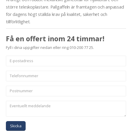
större teleskoplastare. Pallgaffeln är framtagen och anpassad
för dagens högt ställda krav på kvalitet, säkerhet och
tillförlitlighet.
Få en offert inom 24 timmar!
Fyll i dina uppgifter nedan eller ring 010-200 77 25.
Skicka