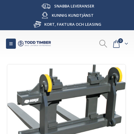
SNABBA LEVERANSER
KUNNIG KUNDTJÄNST
KORT, FAKTURA OCH LEASING
0