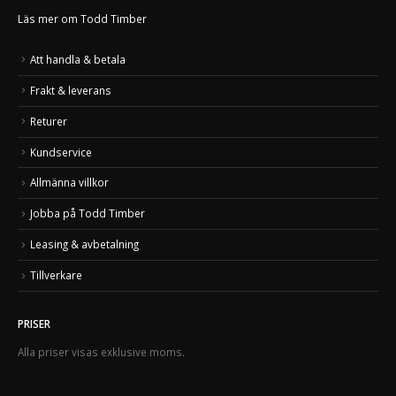
Läs mer om Todd Timber
Att handla & betala
Frakt & leverans
Returer
Kundservice
Allmänna villkor
Jobba på Todd Timber
Leasing & avbetalning
Tillverkare
PRISER
Alla priser visas exklusive moms.