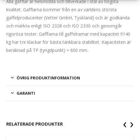
Alla gafflar är helsmidda och tillverkade i stål av högsta
kvalitet. Gafflarna kommer från en av världens största
gaffelproducenter (Vetter GmbH, Tyskland) och är godkända
och märkta enligt ISO 2328 och ISO 2330 och genomgår
rigorösa tester. Gafflarna till gaffelramar med kapacitet 9140
kg har tre klackar för bästa tänkbara stabilitet. Kapaciteten är
beräknad på TP (tyngdpunkt) = 600 mm.
ÖVRIG PRODUKTINFORMATION
GARANTI
‹
›
RELATERADE PRODUKTER