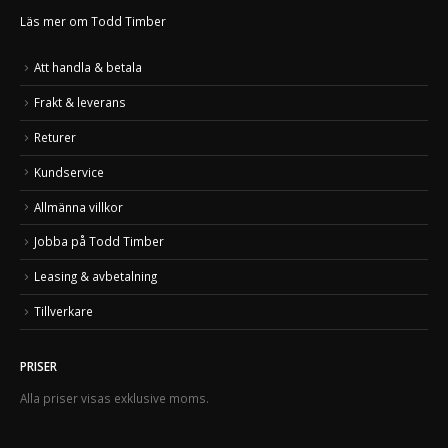
Läs mer om Todd Timber
Att handla & betala
Frakt & leverans
Returer
Kundservice
Allmänna villkor
Jobba på Todd Timber
Leasing & avbetalning
Tillverkare
PRISER
Alla priser visas exklusive moms.