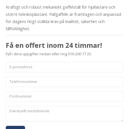
Kraftigt och robust mekaniskt gaffelställ för hjullastare och
större teleskoplastare. Pallgaffeln är framtagen och anpassad
för dagens högt ställda krav på kvalitet, säkerhet och
tillförlitlighet.
Få en offert inom 24 timmar!
Fyll i dina uppgifter nedan eller ring 010-200 77 25.