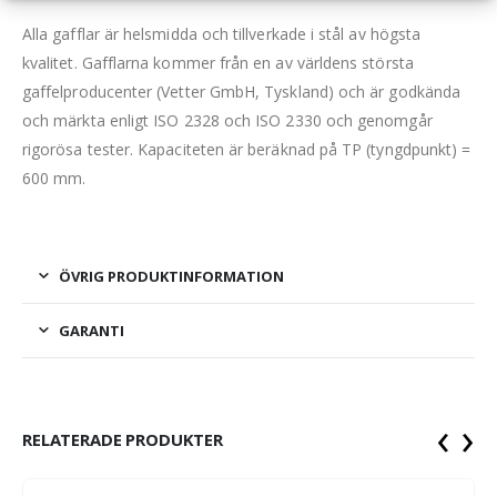
Alla gafflar är helsmidda och tillverkade i stål av högsta
kvalitet. Gafflarna kommer från en av världens största
gaffelproducenter (Vetter GmbH, Tyskland) och är godkända
och märkta enligt ISO 2328 och ISO 2330 och genomgår
rigorösa tester. Kapaciteten är beräknad på TP (tyngdpunkt) =
600 mm.
ÖVRIG PRODUKTINFORMATION
GARANTI
‹
›
RELATERADE PRODUKTER