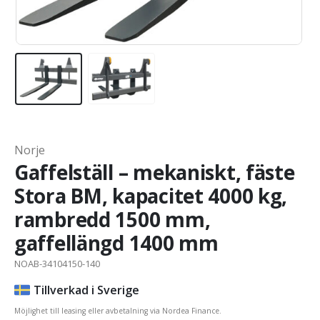
Norje
Gaffelställ – mekaniskt, fäste
Stora BM, kapacitet 4000 kg,
rambredd 1500 mm,
gaffellängd 1400 mm
NOAB-34104150-140
Tillverkad i Sverige
Möjlighet till leasing eller avbetalning via Nordea Finance.