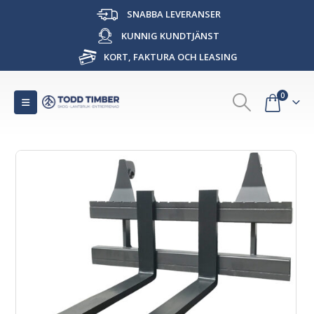
SNABBA LEVERANSER
KUNNIG KUNDTJÄNST
KORT, FAKTURA OCH LEASING
0