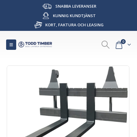
SNABBA LEVERANSER
KUNNIG KUNDTJÄNST
KORT, FAKTURA OCH LEASING
0