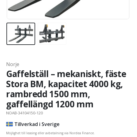
Norje
Gaffelställ – mekaniskt, fäste
Stora BM, kapacitet 4000 kg,
rambredd 1500 mm,
gaffellängd 1200 mm
NOAB-34104150-120
Tillverkad i Sverige
Möjlighet till leasing eller avbetalning via Nordea Finance.