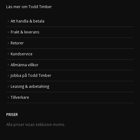
Läs mer om Todd Timber
Att handla & betala
Frakt & leverans
Returer
Kundservice
Allmänna villkor
Jobba på Todd Timber
Leasing & avbetalning
Tillverkare
PRISER
Alla priser visas exklusive moms.