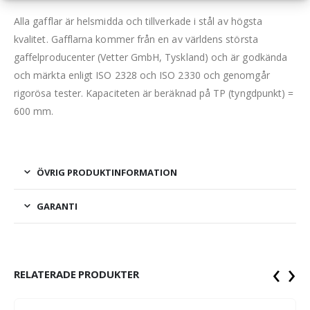
Alla gafflar är helsmidda och tillverkade i stål av högsta
kvalitet. Gafflarna kommer från en av världens största
gaffelproducenter (Vetter GmbH, Tyskland) och är godkända
och märkta enligt ISO 2328 och ISO 2330 och genomgår
rigorösa tester. Kapaciteten är beräknad på TP (tyngdpunkt) =
600 mm.
ÖVRIG PRODUKTINFORMATION
GARANTI
‹
›
RELATERADE PRODUKTER