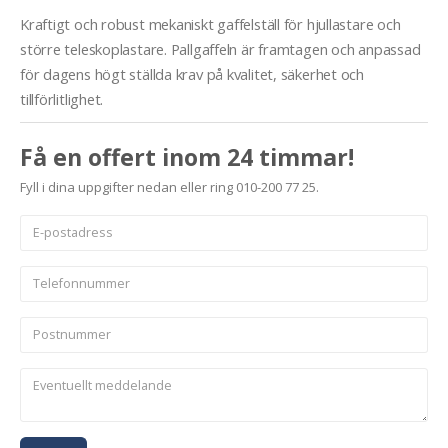
Kraftigt och robust mekaniskt gaffelställ för hjullastare och
större teleskoplastare. Pallgaffeln är framtagen och anpassad
för dagens högt ställda krav på kvalitet, säkerhet och
tillförlitlighet.
Få en offert inom 24 timmar!
Fyll i dina uppgifter nedan eller ring 010-200 77 25.