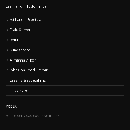
Läs mer om Todd Timber
Att handla & betala
Frakt & leverans
Returer
Kundservice
Allmänna villkor
Jobba på Todd Timber
Leasing & avbetalning
Tillverkare
PRISER
Alla priser visas exklusive moms.