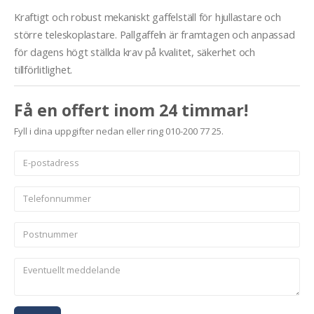
Kraftigt och robust mekaniskt gaffelställ för hjullastare och
större teleskoplastare. Pallgaffeln är framtagen och anpassad
för dagens högt ställda krav på kvalitet, säkerhet och
tillförlitlighet.
Få en offert inom 24 timmar!
Fyll i dina uppgifter nedan eller ring 010-200 77 25.