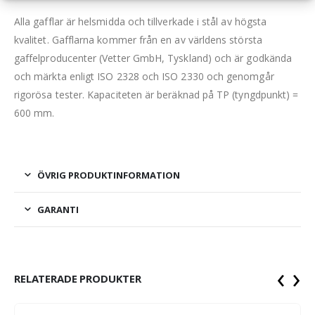
Alla gafflar är helsmidda och tillverkade i stål av högsta
kvalitet. Gafflarna kommer från en av världens största
gaffelproducenter (Vetter GmbH, Tyskland) och är godkända
och märkta enligt ISO 2328 och ISO 2330 och genomgår
rigorösa tester. Kapaciteten är beräknad på TP (tyngdpunkt) =
600 mm.
ÖVRIG PRODUKTINFORMATION
GARANTI
‹
›
RELATERADE PRODUKTER