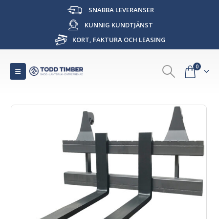
SNABBA LEVERANSER
KUNNIG KUNDTJÄNST
KORT, FAKTURA OCH LEASING
0