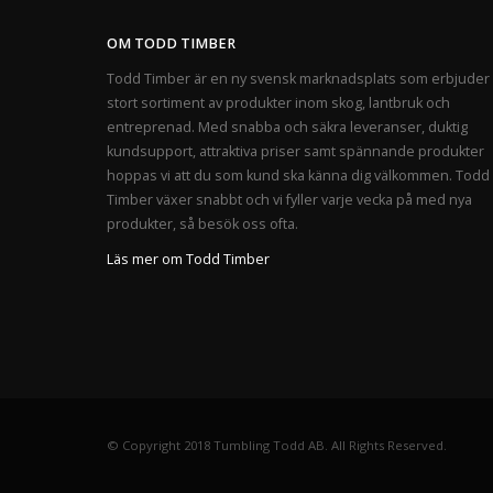
OM TODD TIMBER
Todd Timber är en ny svensk marknadsplats som erbjuder 
stort sortiment av produkter inom skog, lantbruk och
entreprenad. Med snabba och säkra leveranser, duktig
kundsupport, attraktiva priser samt spännande produkter
hoppas vi att du som kund ska känna dig välkommen. Todd
Timber växer snabbt och vi fyller varje vecka på med nya
produkter, så besök oss ofta.
Läs mer om Todd Timber
© Copyright 2018 Tumbling Todd AB. All Rights Reserved.