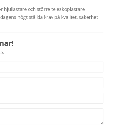
r hjullastare och större teleskoplastare.
dagens högt ställda krav på kvalitet, säkerhet
mar!
25.