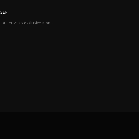
ISER
a priser visas exklusive moms.