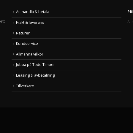
Att handla & betala
PR
ett
All
Frakt & leverans
Returer
Kundservice
Allmänna villkor
Jobba på Todd Timber
Leasing & avbetalning
Tillverkare