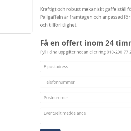
Kraftigt och robust mekaniskt gaffelställ fö
Pallgaffeln är framtagen och anpassad för 
och tillförlitlighet.
Få en offert inom 24 tim
Fyll i dina uppgifter nedan eller ring 010-200 77 