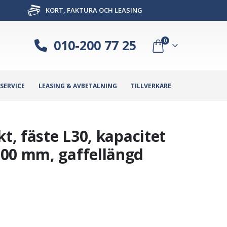
KORT, FAKTURA OCH LEASING
010-200 77 25
0
SERVICE
LEASING & AVBETALNING
TILLVERKARE
kt, fäste L30, kapacitet
200 mm, gaffellängd