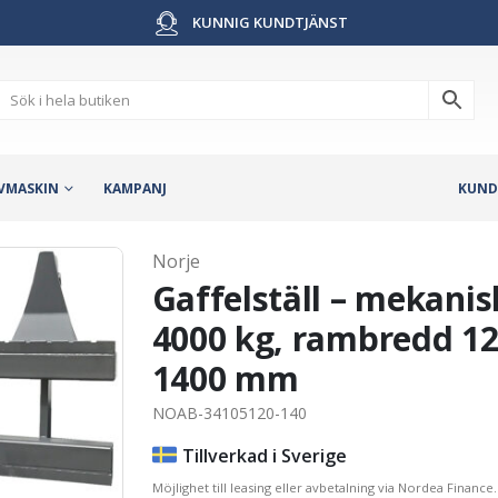
KUNNIG KUNDTJÄNST
VMASKIN
KAMPANJ
KUND
Norje
Gaffelställ – mekanis
4000 kg, rambredd 1
1400 mm
NOAB-34105120-140
Tillverkad i Sverige
Möjlighet till leasing eller avbetalning via Nordea Finance.