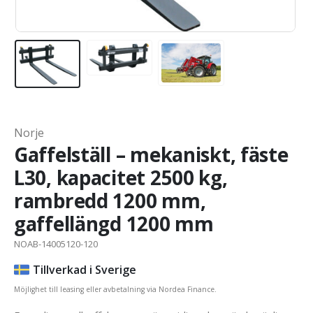
Norje
Gaffelställ – mekaniskt, fäste
L30, kapacitet 2500 kg,
rambredd 1200 mm,
gaffellängd 1200 mm
NOAB-14005120-120
Tillverkad i Sverige
Möjlighet till leasing eller avbetalning via Nordea Finance.