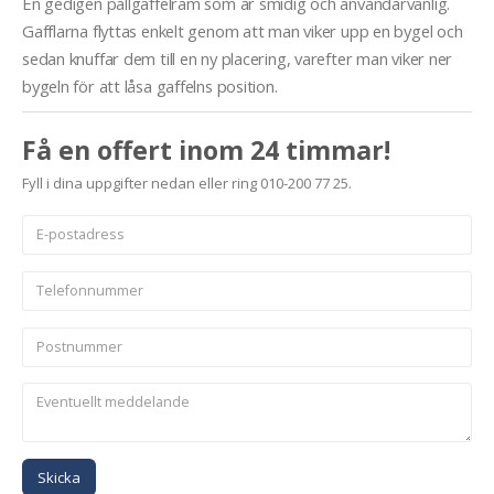
En gedigen pallgaffelram som är smidig och användarvänlig.
Gafflarna flyttas enkelt genom att man viker upp en bygel och
sedan knuffar dem till en ny placering, varefter man viker ner
bygeln för att låsa gaffelns position.
Få en offert inom 24 timmar!
Fyll i dina uppgifter nedan eller ring 010-200 77 25.
Skicka