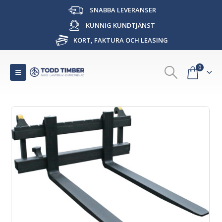
SNABBA LEVERANSER
KUNNIG KUNDTJÄNST
KORT, FAKTURA OCH LEASING
0