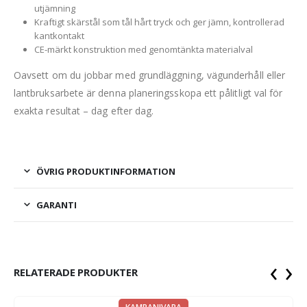
utjämning
Kraftigt skärstål som tål hårt tryck och ger jämn, kontrollerad
kantkontakt
CE-märkt konstruktion med genomtänkta materialval
Oavsett om du jobbar med grundläggning, vägunderhåll eller
lantbruksarbete är denna planeringsskopa ett pålitligt val för
exakta resultat – dag efter dag.
ÖVRIG PRODUKTINFORMATION
GARANTI
‹
›
RELATERADE PRODUKTER