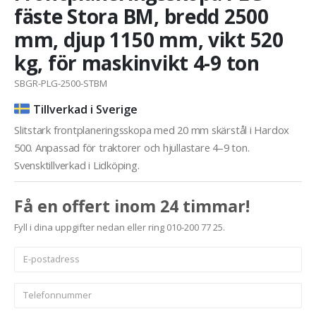
fäste Stora BM, bredd 2500
mm, djup 1150 mm, vikt 520
kg, för maskinvikt 4-9 ton
SBGR-PLG-2500-STBM
Tillverkad i Sverige
Slitstark frontplaneringsskopa med 20 mm skärstål i Hardox
500. Anpassad för traktorer och hjullastare 4–9 ton.
Svensktillverkad i Lidköping.
Få en offert inom 24 timmar!
Fyll i dina uppgifter nedan eller ring 010-200 77 25.