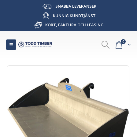
SNABBA LEVERANSER
KUNNIG KUNDTJÄNST
KORT, FAKTURA OCH LEASING
0