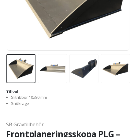
Tillval
Slitribbor 10x80 mm
Snökrage
SB Grävtillbehör
Frontplaneringsskopa PLG –