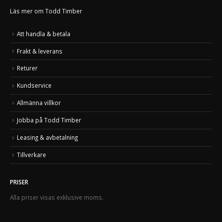
Läs mer om Todd Timber
Att handla & betala
Frakt & leverans
Returer
Kundservice
Allmänna villkor
Jobba på Todd Timber
Leasing & avbetalning
Tillverkare
PRISER
Alla priser visas exklusive moms.