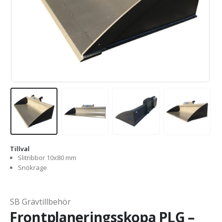
Tillval
Slitribbor 10x80 mm
Snökrage
SB Grävtillbehör
Frontplaneringsskopa PLG –