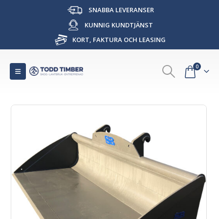
SNABBA LEVERANSER
KUNNIG KUNDTJÄNST
KORT, FAKTURA OCH LEASING
0