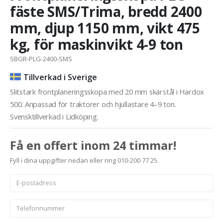
fäste SMS/Trima, bredd 2400
mm, djup 1150 mm, vikt 475
kg, för maskinvikt 4-9 ton
SBGR-PLG-2400-SMS
Tillverkad i Sverige
Slitstark frontplaneringsskopa med 20 mm skärstål i Hardox
500. Anpassad för traktorer och hjullastare 4–9 ton.
Svensktillverkad i Lidköping.
Få en offert inom 24 timmar!
Fyll i dina uppgifter nedan eller ring 010-200 77 25.