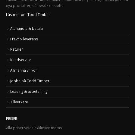
nya produkter, så besök oss ofta.
Läs mer om Todd Timber
Att handla & betala
Frakt & leverans
Returer
Kundservice
Allmänna villkor
Jobba på Todd Timber
Leasing & avbetalning
Tillverkare
PRISER
Alla priser visas exklusive moms.