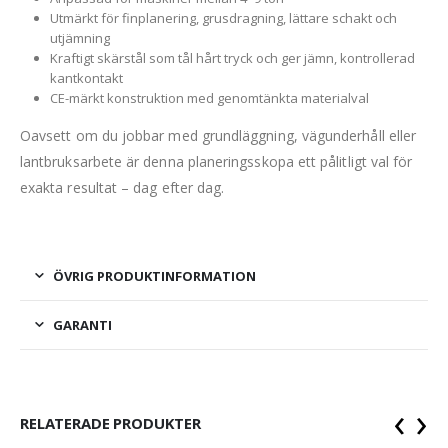
Utmärkt för finplanering, grusdragning, lättare schakt och
utjämning
Kraftigt skärstål som tål hårt tryck och ger jämn, kontrollerad
kantkontakt
CE-märkt konstruktion med genomtänkta materialval
Oavsett om du jobbar med grundläggning, vägunderhåll eller
lantbruksarbete är denna planeringsskopa ett pålitligt val för
exakta resultat – dag efter dag.
ÖVRIG PRODUKTINFORMATION
GARANTI
‹
›
RELATERADE PRODUKTER