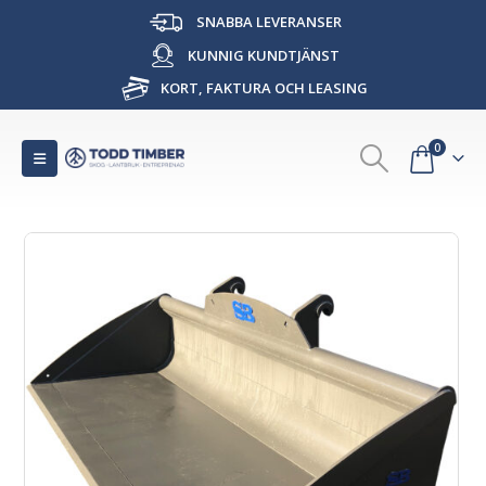
SNABBA LEVERANSER
KUNNIG KUNDTJÄNST
KORT, FAKTURA OCH LEASING
0