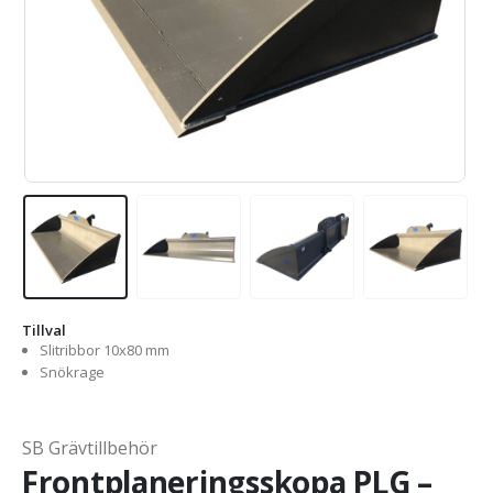
Tillval
Slitribbor 10x80 mm
Snökrage
SB Grävtillbehör
Frontplaneringsskopa PLG –