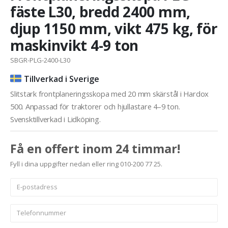
fäste L30, bredd 2400 mm,
djup 1150 mm, vikt 475 kg, för
maskinvikt 4-9 ton
SBGR-PLG-2400-L30
Tillverkad i Sverige
Slitstark frontplaneringsskopa med 20 mm skärstål i Hardox
500. Anpassad för traktorer och hjullastare 4–9 ton.
Svensktillverkad i Lidköping.
Få en offert inom 24 timmar!
Fyll i dina uppgifter nedan eller ring 010-200 77 25.