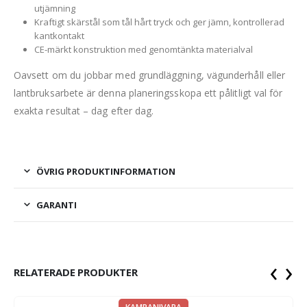
utjämning
Kraftigt skärstål som tål hårt tryck och ger jämn, kontrollerad
kantkontakt
CE-märkt konstruktion med genomtänkta materialval
Oavsett om du jobbar med grundläggning, vägunderhåll eller
lantbruksarbete är denna planeringsskopa ett pålitligt val för
exakta resultat – dag efter dag.
ÖVRIG PRODUKTINFORMATION
GARANTI
‹
›
RELATERADE PRODUKTER