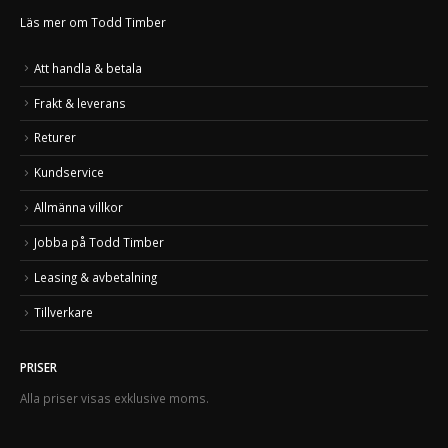
Läs mer om Todd Timber
Att handla & betala
Frakt & leverans
Returer
Kundservice
Allmänna villkor
Jobba på Todd Timber
Leasing & avbetalning
Tillverkare
PRISER
Alla priser visas exklusive moms.