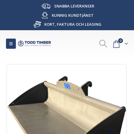
SNABBA LEVERANSER
KUNNIG KUNDTJÄNST
KORT, FAKTURA OCH LEASING
0