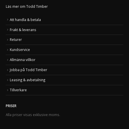
Läs mer om Todd Timber
Att handla & betala
Frakt & leverans
Returer
Kundservice
Allmänna villkor
Jobba på Todd Timber
Leasing & avbetalning
Tillverkare
PRISER
Alla priser visas exklusive moms.