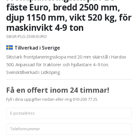
fäste Euro, bredd 2500 mm,
djup 1150 mm, vikt 520 kg, för
maskinvikt 4-9 ton
SBGR-PLG-2500-EURO
Tillverkad i Sverige
Slitstark frontplaneringsskopa med 20 mm skärstål i Hardox
500. Anpassad för traktorer och hjullastare 4–9 ton.
Svensktillverkad i Lidköping.
Få en offert inom 24 timmar!
Fyll i dina uppgifter nedan eller ring 010-200 77 25.