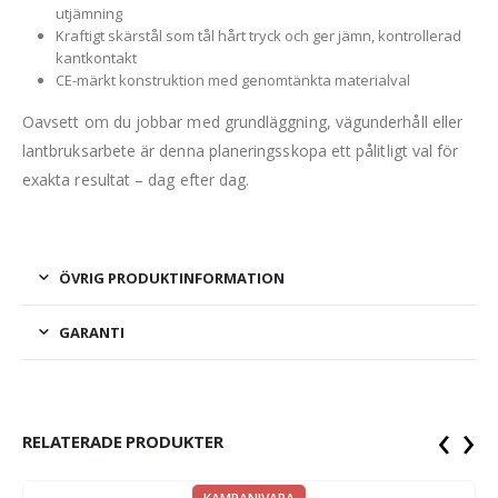
utjämning
Kraftigt skärstål som tål hårt tryck och ger jämn, kontrollerad
kantkontakt
CE-märkt konstruktion med genomtänkta materialval
Oavsett om du jobbar med grundläggning, vägunderhåll eller
lantbruksarbete är denna planeringsskopa ett pålitligt val för
exakta resultat – dag efter dag.
ÖVRIG PRODUKTINFORMATION
GARANTI
‹
›
RELATERADE PRODUKTER