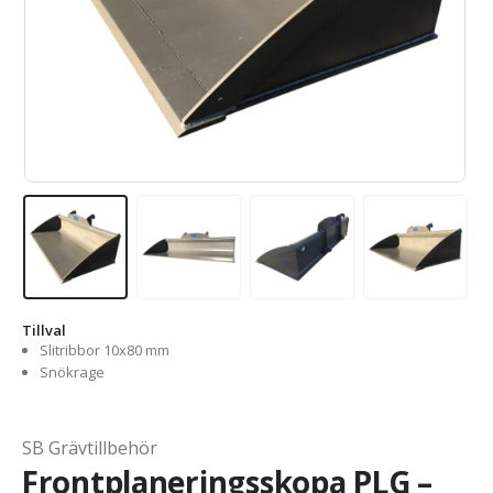
Tillval
Slitribbor 10x80 mm
Snökrage
SB Grävtillbehör
Frontplaneringsskopa PLG –