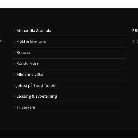
Att handla & betala
PR
ett
All
Frakt & leverans
Returer
Kundservice
Allmänna villkor
Jobba på Todd Timber
Leasing & avbetalning
Tillverkare