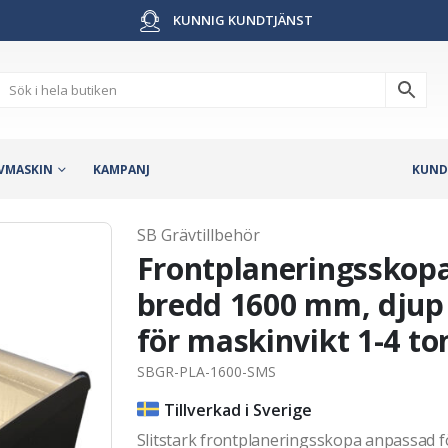
KUNNIG KUNDTJÄNST
VMASKIN
KAMPANJ
KUND
SB Grävtillbehör
Frontplaneringsskopa
bredd 1600 mm, djup 
för maskinvikt 1-4 to
SBGR-PLA-1600-SMS
Tillverkad i Sverige
Slitstark frontplaneringsskopa anpassad fö