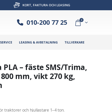
KORT, FAKTURA OCH LEASING
010-200 77 25
0
SERVICE
LEASING & AVBETALNING
TILLVERKARE
 PLA – fäste SMS/Trima,
800 mm, vikt 270 kg,
n
r traktorer och hjullastare 1–4 ton.