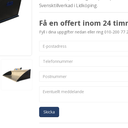
Svensktillverkad i Lidköping.
Få en offert inom 24 tim
Fyll i dina uppgifter nedan eller ring 010-200 77 
Skicka