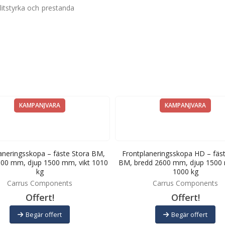
itstyrka och prestanda
KAMPANJVARA
KAMPANJVARA
aneringsskopa – fäste Stora BM,
Frontplaneringsskopa HD – fäst
000 mm, djup 1500 mm, vikt 1010
BM, bredd 2600 mm, djup 1500 
kg
1000 kg
Carrus Components
Carrus Components
Offert!
Offert!
Begär offert
Begär offert