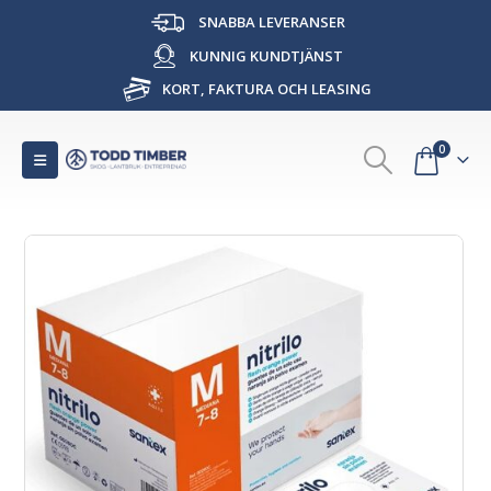
SNABBA LEVERANSER
KUNNIG KUNDTJÄNST
KORT, FAKTURA OCH LEASING
0