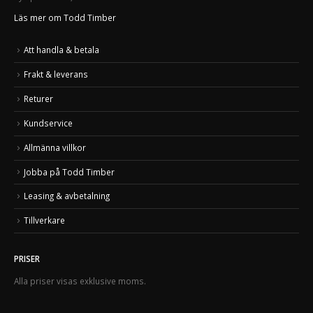
Läs mer om Todd Timber
Att handla & betala
Frakt & leverans
Returer
Kundservice
Allmänna villkor
Jobba på Todd Timber
Leasing & avbetalning
Tillverkare
PRISER
Alla priser visas exklusive moms.