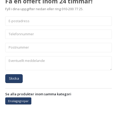
Få en offert inom 24 timmar!
Fyll i dina uppgifter nedan eller ring 010-200 77 25.
Skicka
Se alla produkter inom samma kategori
Ensilagegrepar