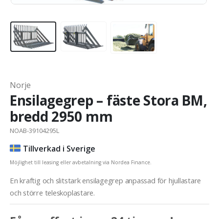
Norje
Ensilagegrep – fäste Stora BM,
bredd 2950 mm
NOAB-39104295L
Tillverkad i Sverige
Möjlighet till leasing eller avbetalning via Nordea Finance.
En kraftig och slitstark ensilagegrep anpassad för hjullastare
och större teleskoplastare.