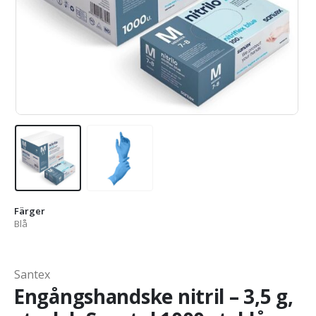
Färger
Blå
Santex
Engångshandske nitril – 3,5 g,