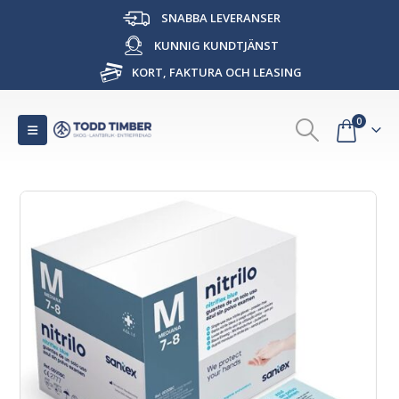
SNABBA LEVERANSER
KUNNIG KUNDTJÄNST
KORT, FAKTURA OCH LEASING
0