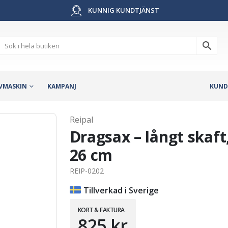
KUNNIG KUNDTJÄNST
VMASKIN
KAMPANJ
KUND
Reipal
Dragsax – långt skaft
26 cm
REIP-0202
Tillverkad i Sverige
KORT & FAKTURA
825
kr