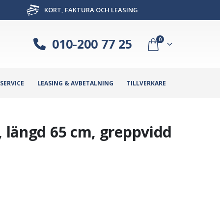
KORT, FAKTURA OCH LEASING
010-200 77 25
0
SERVICE
LEASING & AVBETALNING
TILLVERKARE
, längd 65 cm, greppvidd