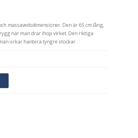
 och massavedsdimensioner. Den är 65 cm lång,
rygg när man drar ihop virket. Den riktiga
 man orkar hantera tyngre stockar.
G