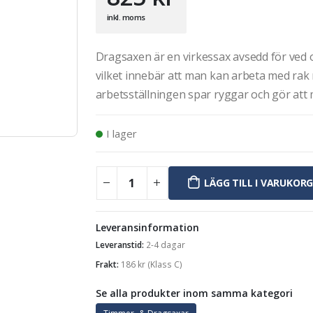
inkl. moms
Dragsaxen är en virkessax avsedd för ved
vilket innebär att man kan arbeta med rak 
arbetsställningen spar ryggar och gör att
I lager
LÄGG TILL I VARUKOR
Leveransinformation
Leveranstid:
2-4 dagar
Frakt:
186
kr
(Klass C)
Se alla produkter inom samma kategori