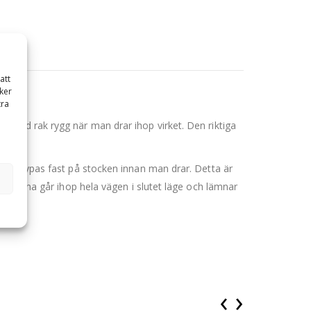
att
ker
tra
 med rak rygg när man drar ihop virket. Den riktiga
 kan nypas fast på stocken innan man drar. Detta är
petsarna går ihop hela vägen i slutet läge och lämnar
‹
›