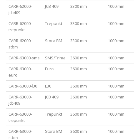
CARR-62000-
JCB 409
3300 mm
1000 mm
6-1
jcb409
CARR-62000-
Trepunkt
3300 mm
1000 mm
6-1
trepunkt
CARR-62000-
Stora BM
3300 mm
1000 mm
6-1
stbm
CARR-63000-sms
SMS/Trima
3600 mm
1000 mm
6-1
CARR-63000-
Euro
3600 mm
1000 mm
6-1
euro
CARR-63000-l30
L30
3600 mm
1000 mm
6-1
CARR-63000-
JCB 409
3600 mm
1000 mm
6-1
jcb409
CARR-63000-
Trepunkt
3600 mm
1000 mm
6-1
trepunkt
CARR-63000-
Stora BM
3600 mm
1000 mm
6-1
stbm