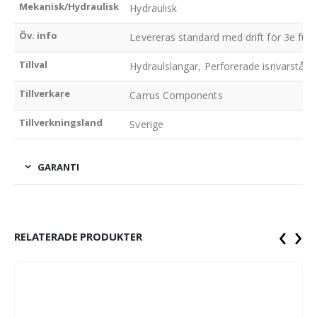
Mekanisk/Hydraulisk
Hydraulisk
Öv. info
Levereras standard med drift för 3e funkt
Tillval
Hydraulslangar, Perforerade isrivarstål
Tillverkare
Carrus Components
Tillverkningsland
Sverige
GARANTI
‹
›
RELATERADE PRODUKTER