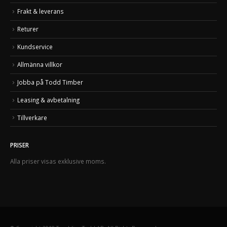
Frakt & leverans
Returer
Kundservice
Allmänna villkor
Jobba på Todd Timber
Leasing & avbetalning
Tillverkare
PRISER
Alla priser visas exklusive moms.