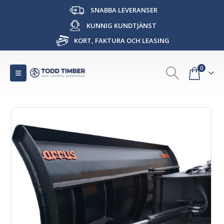
SNABBA LEVERANSER
KUNNIG KUNDTJÄNST
KORT, FAKTURA OCH LEASING
0