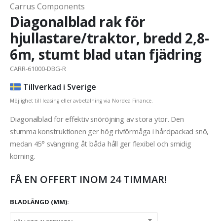
Carrus Components
Diagonalblad rak för
hjullastare/traktor, bredd 2,8-
6m, stumt blad utan fjädring
CARR-61000-DBG-R
Tillverkad i Sverige
Möjlighet till leasing eller avbetalning via Nordea Finance.
Diagonalblad för effektiv snöröjning av stora ytor. Den
stumma konstruktionen ger hög rivförmåga i hårdpackad snö,
medan 45° svängning åt båda håll ger flexibel och smidig
körning.
FÅ EN OFFERT INOM 24 TIMMAR!
BLADLÄNGD (MM)