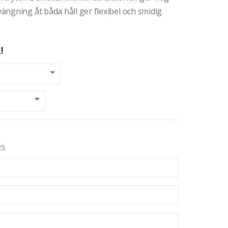
ngning åt båda håll ger flexibel och smidig
!
25.