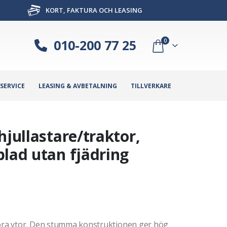
KORT, FAKTURA OCH LEASING
010-200 77 25
0
SERVICE
LEASING & AVBETALNING
TILLVERKARE
hjullastare/traktor,
blad utan fjädring
tora ytor. Den stumma konstruktionen ger hög