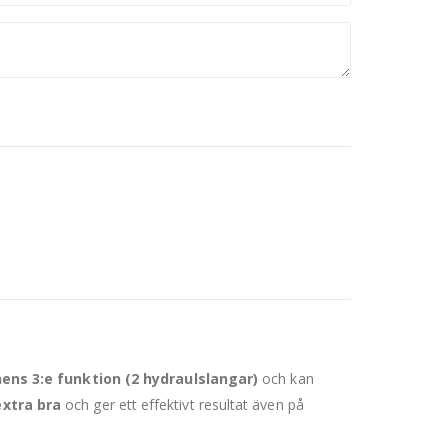
ens 3:e funktion (2 hydraulslangar)
och kan
extra bra
och ger ett effektivt resultat även på