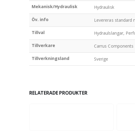
Mekanisk/Hydraulisk
Hydraulisk
Öv. info
Levereras standard me
Tillval
Hydraulslangar, Perfo
Tillverkare
Carrus Components
Tillverkningsland
Sverige
RELATERADE PRODUKTER