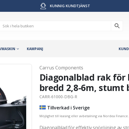
KUNNIG KUNDTJÄNST
VMASKIN
KAMPANJ
KUND
Carrus Components
Diagonalblad rak för 
bredd 2,8-6m, stumt 
CARR-61000-DBG-R
Tillverkad i Sverige
Möjlighet till leasing eller avbetalning via Nordea Finance.
Diagonalblad för effektiv snöröjning av s