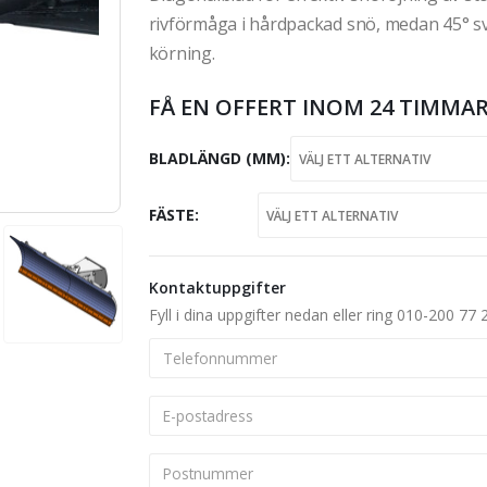
rivförmåga i hårdpackad snö, medan 45° svä
körning.
FÅ EN OFFERT INOM 24 TIMMAR
BLADLÄNGD (MM)
FÄSTE
Kontaktuppgifter
Fyll i dina uppgifter nedan eller ring 010-200 77 