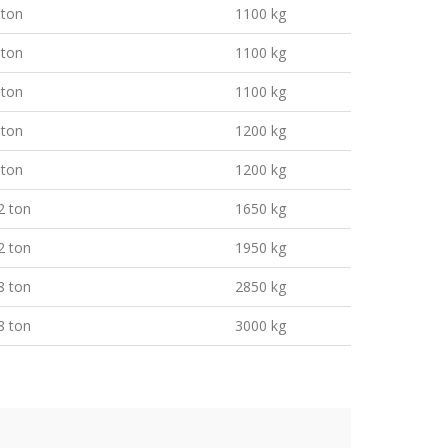
 ton
1100 kg
 ton
1100 kg
 ton
1100 kg
 ton
1200 kg
 ton
1200 kg
2 ton
1650 kg
2 ton
1950 kg
8 ton
2850 kg
8 ton
3000 kg