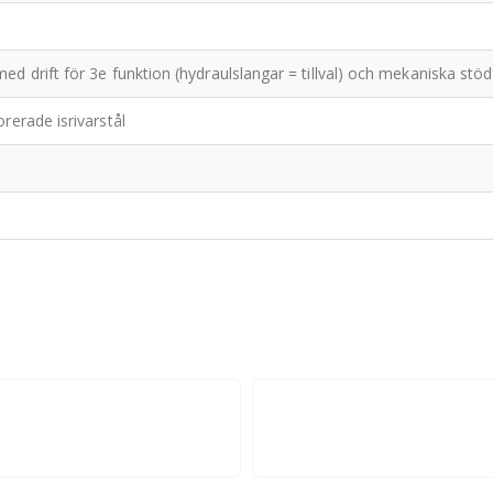
d drift för 3e funktion (hydraulslangar = tillval) och mekaniska stöd
rerade isrivarstål