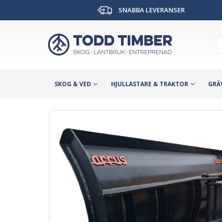
SNABBA LEVERANSER
SKOG & VED
HJULLASTARE & TRAKTOR
GRÄ