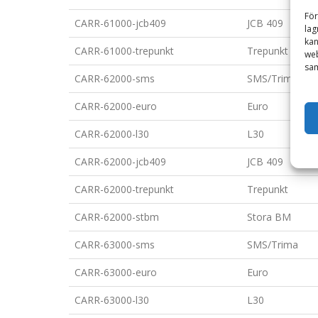
För
CARR-61000-jcb409
JCB 409
lag
kan
CARR-61000-trepunkt
Trepunkt
web
sam
CARR-62000-sms
SMS/Trima
CARR-62000-euro
Euro
CARR-62000-l30
L30
CARR-62000-jcb409
JCB 409
CARR-62000-trepunkt
Trepunkt
CARR-62000-stbm
Stora BM
CARR-63000-sms
SMS/Trima
CARR-63000-euro
Euro
CARR-63000-l30
L30