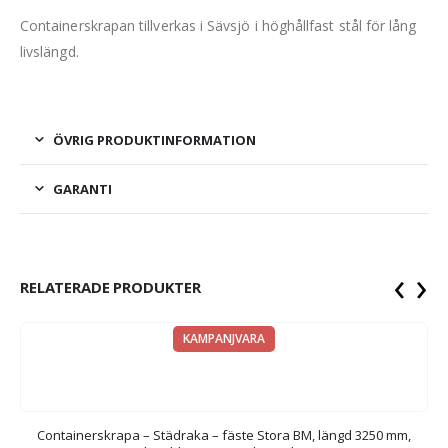
Containerskrapan tillverkas i Sävsjö i höghållfast stål för lång
livslängd.
ÖVRIG PRODUKTINFORMATION
GARANTI
‹
›
RELATERADE PRODUKTER
KAMPANJVARA
Containerskrapa – Städraka – fäste Stora BM, längd 3250 mm,