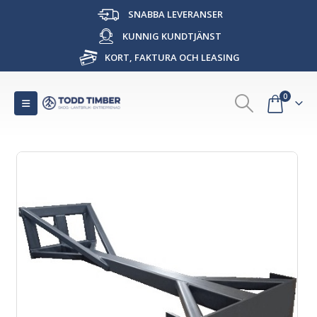
SNABBA LEVERANSER
KUNNIG KUNDTJÄNST
KORT, FAKTURA OCH LEASING
0