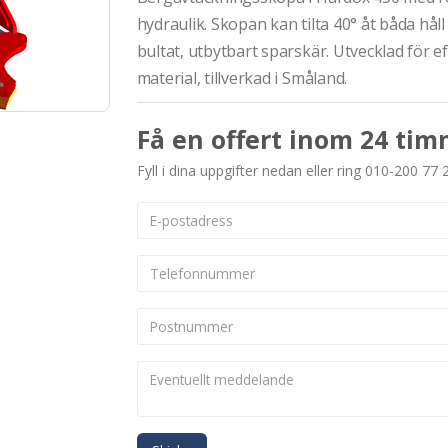
hydraulik. Skopan kan tilta 40° åt båda håll
bultat, utbytbart sparskär. Utvecklad för 
material, tillverkad i Småland.
Få en offert inom 24 tim
Fyll i dina uppgifter nedan eller ring 010-200 77 