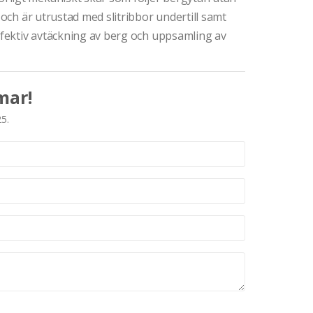
 och är utrustad med slitribbor undertill samt
effektiv avtäckning av berg och uppsamling av
mar!
25.