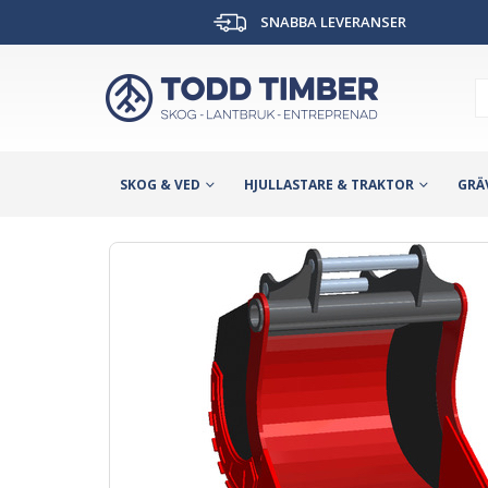
SNABBA LEVERANSER
SKOG & VED
HJULLASTARE & TRAKTOR
GRÄ