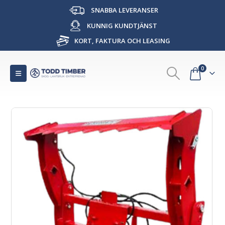
SNABBA LEVERANSER
KUNNIG KUNDTJÄNST
KORT, FAKTURA OCH LEASING
0