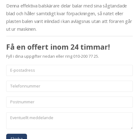
Denna effektiva balskärare delar balar med sina sågtandade
blad och håller samtidigt kvar förpackningen, så nätet eller
plasten balen varit inlindad i kan avlägsnas utan att föraren går
ut ur maskinen.
Få en offert inom 24 timmar!
Fyll i dina uppgifter nedan eller ring 010-200 77 25.
Skicka