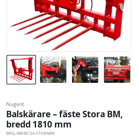
Nugent
Balskärare – fäste Stora BM,
bredd 1810 mm
BRSL-NBHBCSA-STORABM