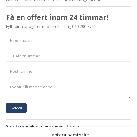
Få en offert inom 24 timmar!
Fyll i dina uppgifter nedan eller ring 010-200 77 25.
Skicka
Se alla produkter inom samma kategori
Hantera samtycke
Återfyllnadsskopor