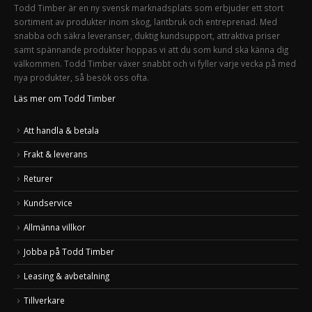
Todd Timber är en ny svensk marknadsplats som erbjuder ett stort
sortiment av produkter inom skog, lantbruk och entreprenad. Med
snabba och säkra leveranser, duktig kundsupport, attraktiva priser
samt spännande produkter hoppas vi att du som kund ska känna dig
välkommen. Todd Timber växer snabbt och vi fyller varje vecka på med
nya produkter, så besök oss ofta.
Läs mer om Todd Timber
Att handla & betala
Frakt & leverans
Returer
Kundservice
Allmänna villkor
Jobba på Todd Timber
Leasing & avbetalning
Tillverkare