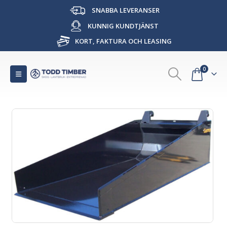
SNABBA LEVERANSER
KUNNIG KUNDTJÄNST
KORT, FAKTURA OCH LEASING
0